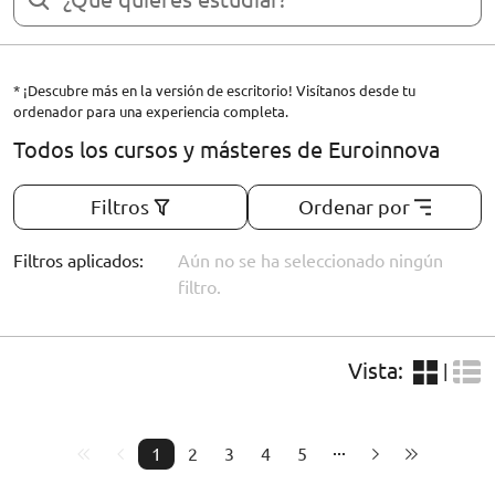
* ¡Descubre más en la versión de escritorio! Visítanos desde tu
ordenador para una experiencia completa.
Todos los cursos y másteres de Euroinnova
Filtros
Ordenar por
Filtros aplicados:
Aún no se ha seleccionado ningún
filtro.
Vista:
|
1
2
3
4
5