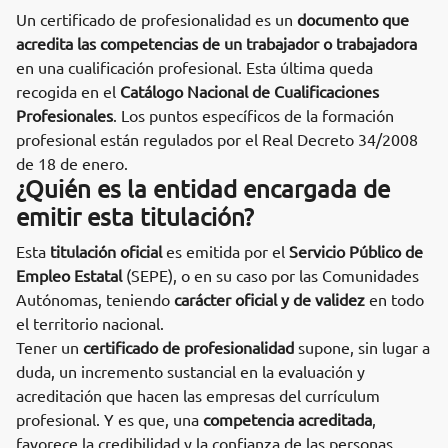
Un certificado de profesionalidad es un
documento que
acredita las competencias de un trabajador o trabajadora
en una cualificación profesional. Esta última queda
recogida en el
Catálogo Nacional de Cualificaciones
Profesionales
. Los puntos específicos de la formación
profesional están regulados por el Real Decreto 34/2008
de 18 de enero.
¿Quién es la entidad encargada de
emitir esta titulación?
Esta
titulación oficial
es emitida por el
Servicio Público de
Empleo Estatal
(SEPE), o en su caso por las Comunidades
Autónomas, teniendo
carácter oficial y de validez
en todo
el territorio nacional.
Tener un
certificado de profesionalidad
supone, sin lugar a
duda, un incremento sustancial en la evaluación y
acreditación que hacen las empresas del currículum
profesional. Y es que, una
competencia acreditada
,
favorece la credibilidad y la confianza de las personas