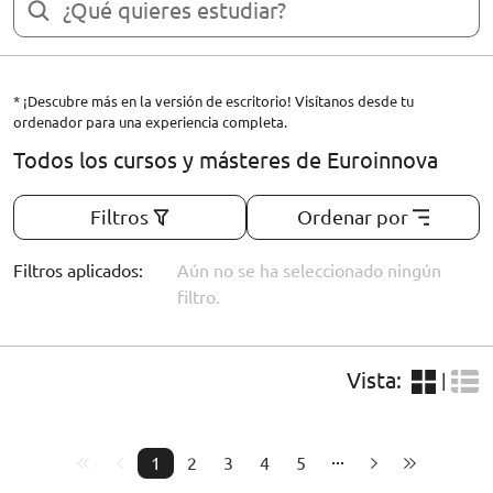
* ¡Descubre más en la versión de escritorio! Visítanos desde tu
ordenador para una experiencia completa.
Todos los cursos y másteres de Euroinnova
Filtros
Ordenar por
Filtros aplicados:
Aún no se ha seleccionado ningún
filtro.
Vista:
|
1
2
3
4
5