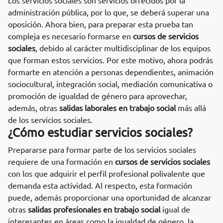
Los servicios sociales son servicios ofrecidos por la
administración pública, por lo que, se deberá superar una
oposición. Ahora bien, para preparar esta prueba tan
compleja es necesario formarse en
cursos de servicios
sociales
, debido al carácter multidisciplinar de los equipos
que forman estos servicios. Por este motivo, ahora podrás
formarte en atención a personas dependientes, animación
sociocultural, integración social, mediación comunicativa o
promoción de igualdad de género para aprovechar,
además, otras
salidas laborales en trabajo social
más allá
de los servicios sociales.
¿Cómo estudiar servicios sociales?
Prepararse para formar parte de los servicios sociales
requiere de una formación en
cursos de servicios sociales
con los que adquirir el perfil profesional polivalente que
demanda esta actividad. Al respecto, esta formación
puede, además proporcionar una oportunidad de alcanzar
otras
salidas profesionales en trabajo social
igual de
interesantes en áreas como la igualdad de género, la