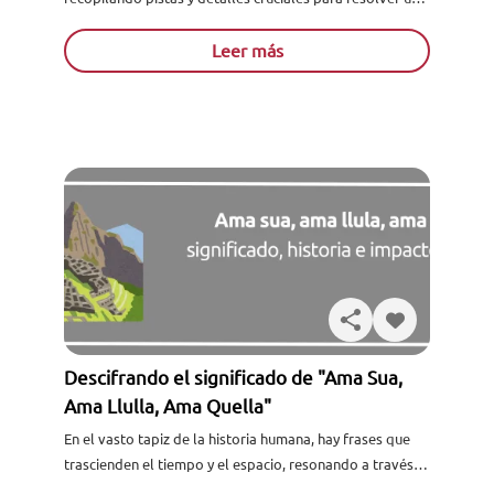
caso. En el ámbito del trabajo social, el diario de...
Leer más
Descifrando el significado de "Ama Sua,
Ama Llulla, Ama Quella"
En el vasto tapiz de la historia humana, hay frases que
trascienden el tiempo y el espacio, resonando a través
de las generaciones y las culturas...