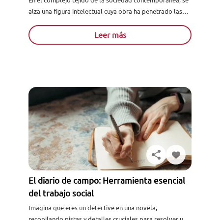
En el complejo tejido de la sociedad contemporánea, se
alza una figura intelectual cuya obra ha penetrado las
fibras mismas de la modernidad líquida. Zygmunt
Bauman...
Leer más
El diario de campo: Herramienta esencial
del trabajo social
Imagina que eres un detective en una novela,
recopilando pistas y detalles cruciales para resolver un