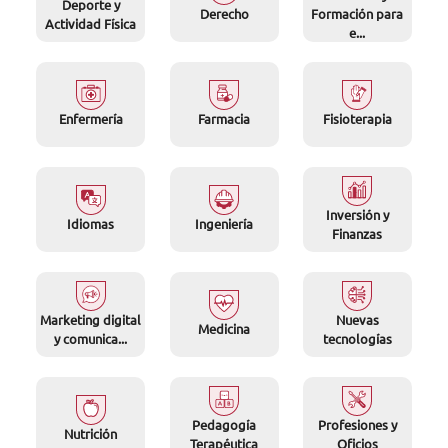
Deporte y
Derecho
Formación para
Actividad Física
e...
Enfermería
Farmacia
Fisioterapia
Inversión y
Idiomas
Ingeniería
Finanzas
Marketing digital
Nuevas
Medicina
y comunica...
tecnologías
Pedagogía
Profesiones y
Nutrición
Terapéutica
Oficios