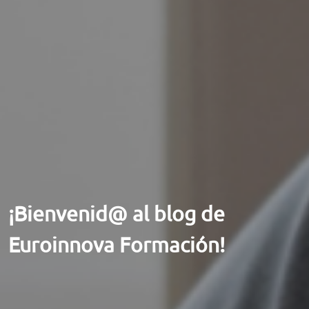
ORIENTACIÓN LABORAL
¡Bienvenid@ al blog de
Euroinnova Formación!