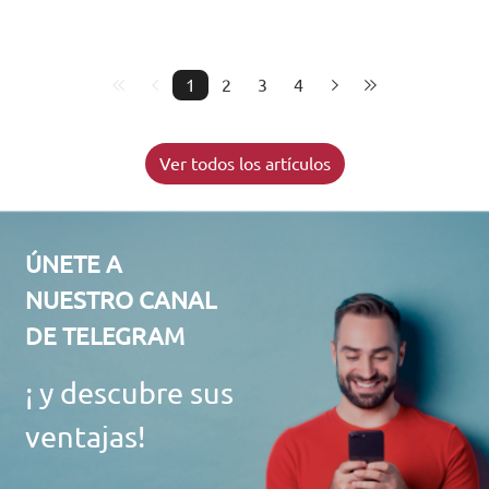
1
2
3
4
Ver todos los artículos
ÚNETE A
NUESTRO CANAL
DE TELEGRAM
¡ y descubre sus
ventajas!