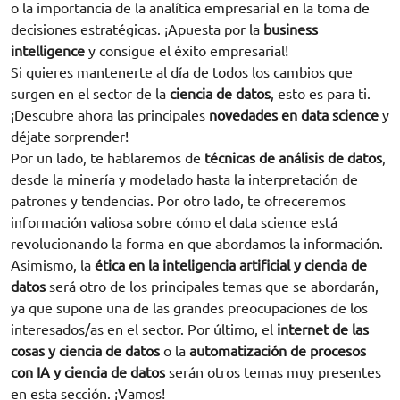
o la importancia de la analítica empresarial en la toma de
decisiones estratégicas. ¡Apuesta por la
business
intelligence
y consigue el éxito empresarial!
Si quieres mantenerte al día de todos los cambios que
surgen en el sector de la
ciencia de datos
, esto es para ti.
¡Descubre ahora las principales
novedades en data science
y
déjate sorprender!
Por un lado, te hablaremos de
técnicas de análisis de datos
,
desde la minería y modelado hasta la interpretación de
patrones y tendencias. Por otro lado, te ofreceremos
información valiosa sobre cómo el data science está
revolucionando la forma en que abordamos la información.
Asimismo, la
ética en la inteligencia artificial y ciencia de
datos
será otro de los principales temas que se abordarán,
ya que supone una de las grandes preocupaciones de los
interesados/as en el sector. Por último, el
internet de las
cosas y ciencia de datos
o la
automatización de procesos
con IA y ciencia de datos
serán otros temas muy presentes
en esta sección. ¡Vamos!