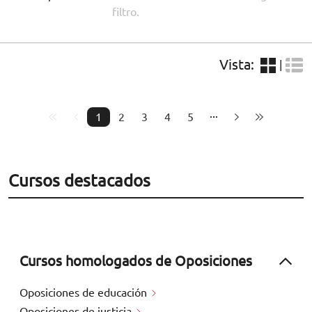
filtro.
Vista:
|
1
2
3
4
5
Cursos destacados
Cursos homologados de Oposiciones
Oposiciones de educación
Oposiciones de justicia