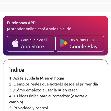
Euroinnova APP
¡Aprender online está a solo un click!
Consíguelo en el
DISPONIBLE EN
App Store
Google Play
Índice
1.
Así te ayuda la IA en el hogar
2.
Ejemplos reales que notarás desde el primer día
3.
¿Cómo empiezo a usar la IA en casa?
4.
10 ideas útiles para automatizar (y notar el
cambio)
5.
Privacidad y control