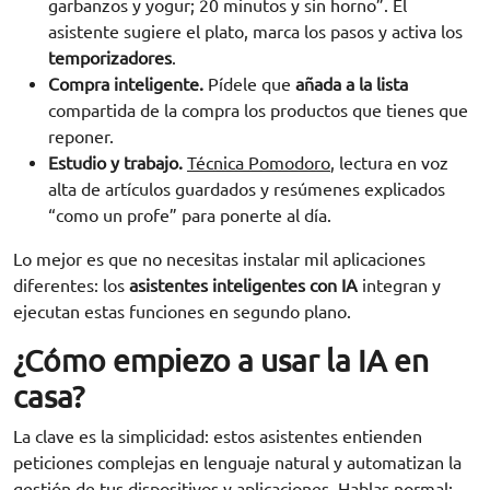
garbanzos y yogur; 20 minutos y sin horno”. El
asistente sugiere el plato, marca los pasos y activa los
temporizadores
.
Compra inteligente.
Pídele que
añada a la lista
compartida de la compra los productos que tienes que
reponer.
Estudio y trabajo.
Técnica Pomodoro
, lectura en voz
alta de artículos guardados y resúmenes explicados
“como un profe” para ponerte al día.
Lo mejor es que no necesitas instalar mil aplicaciones
diferentes: los
asistentes inteligentes con IA
integran y
ejecutan estas funciones en segundo plano.
¿Cómo empiezo a usar la IA en
casa?
La clave es la simplicidad: estos asistentes entienden
peticiones complejas en lenguaje natural y automatizan la
gestión de tus dispositivos y aplicaciones. Hablas normal;