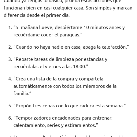
Cuando ya tengas lo básico, prueba estas acciones que
funcionan bien en casi cualquier casa. Son simples y marcan
diferencia desde el primer día.
“Si mañana llueve, despiértame 10 minutos antes y
recuérdame coger el paraguas.”
“Cuando no haya nadie en casa, apaga la calefacción.”
“Reparte tareas de limpieza por estancias y
recuérdalas el viernes a las 18:00.”
"Crea una lista de la compra y compártela
automáticamente con todos los miembros de la
familia.”
“Propón tres cenas con lo que caduca esta semana.”
“Temporizadores encadenados para entrenar:
calentamiento, series y estiramientos.”