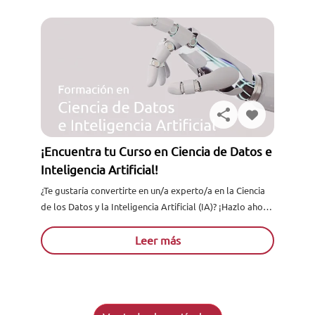
¡Encuentra tu Curso en Ciencia de Datos e
Inteligencia Artificial!
¿Te gustaría convertirte en un/a experto/a en la Ciencia
de los Datos y la Inteligencia Artificial (IA)? ¡Hazlo ahora
desde nuestra escuela e-learning...
Leer más