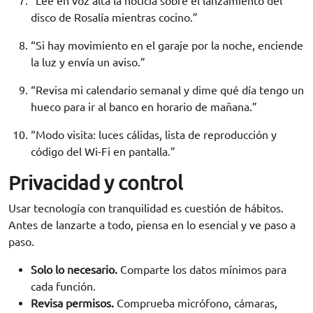
“Lee en voz alta la noticia sobre el lanzamiento del
disco de Rosalía mientras cocino.”
“Si hay movimiento en el garaje por la noche, enciende
la luz y envía un aviso.”
“Revisa mi calendario semanal y dime qué día tengo un
hueco para ir al banco en horario de mañana.”
“Modo visita: luces cálidas, lista de reproducción y
código del Wi-Fi en pantalla.”
Privacidad y control
Usar tecnología con tranquilidad es cuestión de hábitos.
Antes de lanzarte a todo, piensa en lo esencial y ve paso a
paso.
Solo lo necesario.
Comparte los datos mínimos para
cada función.
Revisa permisos.
Comprueba micrófono, cámaras,