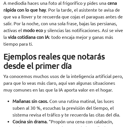
A mediodía haces una foto al frigorífico y pides una
cena
rápida con lo que hay
. Por la tarde, el asistente te avisa de
que va a llover y te recuerda que cojas el paraguas antes de
salir. Por la noche, con una sola frase, bajas las persianas,
activas el
modo eco
y silencias las notificaciones. Así se vive
la
vida cotidiana con IA
: todo encaja mejor y ganas más
tiempo para ti.
Ejemplos reales que notarás
desde el primer día
Ya conocemos muchos usos de la inteligencia artificial pero,
para que lo veas más claro, aquí van algunas situaciones
muy comunes en las que la IA aporta valor en el hogar.
Mañanas sin caos.
Con una rutina matinal, las luces
suben al 30 %, escuchas la previsión del tiempo, el
sistema revisa el tráfico y te recuerda las citas del día.
Cocina sin drama.
“Propón una cena con calabacín,