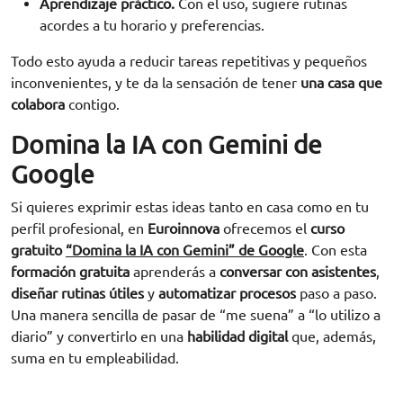
Aprendizaje práctico.
Con el uso, sugiere rutinas
acordes a tu horario y preferencias.
Todo esto ayuda a reducir tareas repetitivas y pequeños
inconvenientes, y te da la sensación de tener
una casa que
colabora
contigo.
Domina la IA con Gemini de
Google
Si quieres exprimir estas ideas tanto en casa como en tu
perfil profesional, en
Euroinnova
ofrecemos el
curso
gratuito
“Domina la IA con Gemini” de Google
. Con esta
formación gratuita
aprenderás a
conversar con asistentes
,
diseñar rutinas útiles
y
automatizar procesos
paso a paso.
Una manera sencilla de pasar de “me suena” a “lo utilizo a
diario” y convertirlo en una
habilidad digital
que, además,
suma en tu empleabilidad.