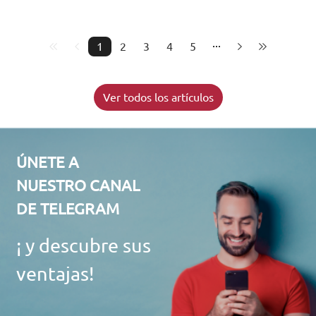
1
2
3
4
5
Ver todos los artículos
ÚNETE A
NUESTRO CANAL
DE TELEGRAM
¡ y descubre sus
ventajas!