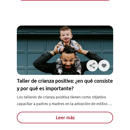
Taller de crianza positiva: ¿en qué consiste
y por qué es importante?
Los talleres de crianza positiva tienen como objetivo
capacitar a padres y madres en la adopción de estilos de
crianza basados en el respeto mutuo, el amor y la
comprensión de las necesidades emoci...
Leer más