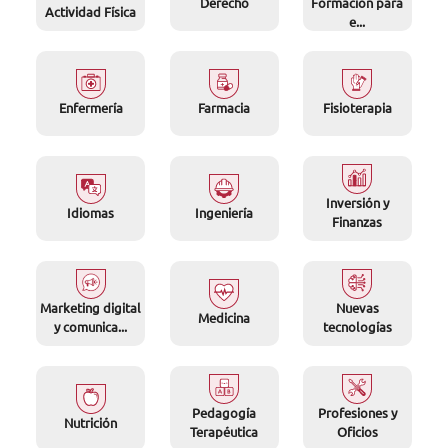
Derecho
Formación para
Actividad Física
e...
Enfermería
Farmacia
Fisioterapia
Inversión y
Idiomas
Ingeniería
Finanzas
Marketing digital
Nuevas
Medicina
y comunica...
tecnologías
Pedagogía
Profesiones y
Nutrición
Terapéutica
Oficios