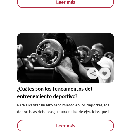
evidencias. Se utiliza en diferentes disciplinas...
Leer más
¿Cuáles son los fundamentos del
entrenamiento deportivo?
Para alcanzar un alto rendimiento en los deportes, los
deportistas deben seguir una rutina de ejercicios que les
permita desarrollar resistencia, agilidad y potencia para
afrontar las exigencias de...
Leer más