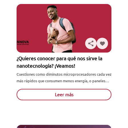
¿Quieres conocer para qué nos sirve la
nanotecnología? ¡Veamos!
Cuestiones como diminutos microprocesadores cada vez
más rápidos que consumen menos energía, o paneles
solares funcionales que permiten mitigar el impacto
ambiental, son algunas aplicaciones de.....
Leer más