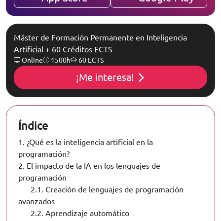
Máster de Formación Permanente en Inteligencia
Artificial + 60 Créditos ECTS
Online
1500h
60 ECTS
¡Me interesa!
Índice
1.
¿Qué es la inteligencia artificial en la
programación?
2.
El impacto de la IA en los lenguajes de
programación
2.1.
Creación de lenguajes de programación
avanzados
2.2.
Aprendizaje automático