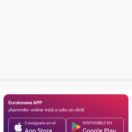
Euroinnova APP
¡Aprender online está a solo un click!
Consíguelo en el
DISPONIBLE EN
App Store
Google Play