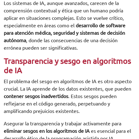
Los sistemas de IA, aunque avanzados, carecen de la
comprensión contextual y ética que un humano podría
aplicar en situaciones complejas. Esto se vuelve crítico,
especialmente en áreas como el
desarrollo de software
para atención médica,
seguridad y sistemas de decisión
autónoma
, donde las consecuencias de una decisión
errónea pueden ser significativas.
Transparencia y sesgo en algoritmos
de IA
El problema del sesgo en algoritmos de IA es otro aspecto
crucial. La IA aprende de los datos existentes, que pueden
contener sesgos inadvertidos
. Estos sesgos pueden
reflejarse en el código generado, perpetuando y
amplificando prejuicios existentes.
Asegurar la transparencia y trabajar activamente para
eliminar sesgos en los algoritmos de IA
es esencial para el
desarrollo ético de la programación asistida por IA.