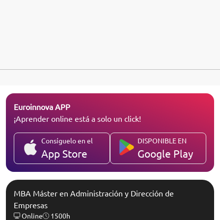
Euroinnova APP
¡Aprender online está a solo un click!
Consíguelo en el
DISPONIBLE EN
App Store
Google Play
MBA Máster en Administración y Dirección de
Empresas
Online
1500h