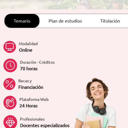
ORIENTACIÓN LABORAL
Temario
Plan de estudios
Titulación
Modalidad
Online
Duración - Créditos
70 horas
Becas y
Financiación
Plataforma Web
24 Horas
Profesionales
Docentes especializados