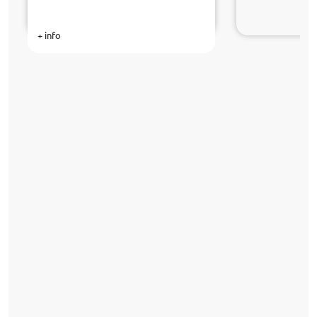
+ info