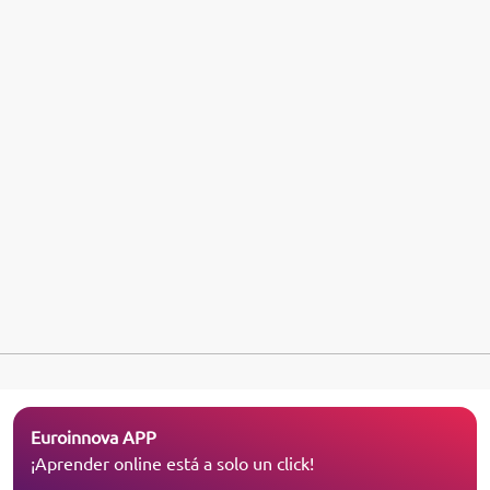
Euroinnova APP
¡Aprender online está a solo un click!