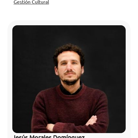
Gestión Cultural
Jesús Morales Domínguez