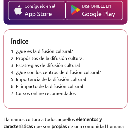
Consíguelo en el
DISPONIBLE EN
App Store
Google Play
Índice
1.
¿Qué es la difusión cultural?
2.
Propósitos de la difusión cultural
3.
Estatregias de difusión cultural
4.
¿Qué son los centros de difusión cultural?
5.
Importancia de la difusión cultural
6.
El impacto de la difusión cultural
7.
Cursos online recomendados
Llamamos cultura a todos aquellos
elementos y
características
que son
propias
de una comunidad humana