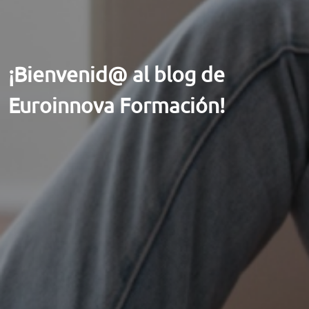
ORIENTACIÓN LABORAL
¡Bienvenid@ al blog de
Euroinnova Formación!