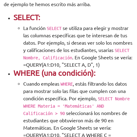
de ejemplo te hemos escrito más arriba.
SELECT:
La función
se utiliza para elegir y mostrar
SELECT
las columnas específicas que te interesan de tus
datos. Por ejemplo, si deseas ver solo los nombres
y calificaciones de los estudiantes, usarías
SELECT
. En Google Sheets se vería:
Nombre, Calificación
=QUERY(A1:D10, "SELECT A, D", 1)
WHERE (una condición):
Cuando empleas
, estás filtrando los datos
WHERE
para mostrar solo las filas que cumplen con una
condición específica. Por ejemplo,
SELECT Nombre
WHERE Materia = 'Matemáticas' AND
seleccionará los nombres de
Calificación > 90
estudiantes que obtuvieron más de 90 en
Matemáticas. En Google Sheets se vería:
=QUERY(A1:D10, "SELECT A WHERE C =