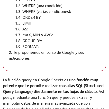
1.2.
WHERE (una condición):
1.3.
WHERE (varias condiciones):
1.4.
ORDER BY:
1.5.
LIMIT:
1.6.
AS:
1.7.
MAX, MIN y AVG:
1.8.
GROUP BY:
1.9.
FORMAT:
2.
Te proponemos un curso de Google y sus
aplicaciones
La función query en Google Sheets es
una función muy
potente que te permite realizar consultas SQL (Structured
Query Language) directamente en tus hojas de cálculo.
Así
pues, mediante una función query puedes extraer y
manipular datos de manera más avanzada que con