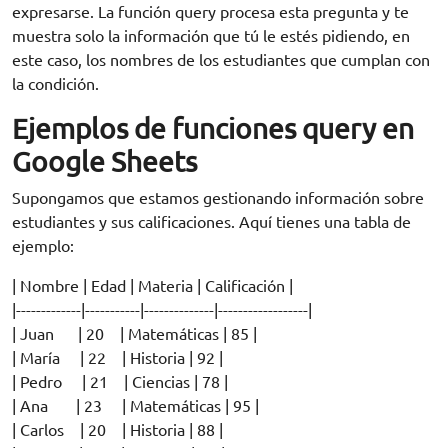
expresarse. La función query procesa esta pregunta y te
muestra solo la información que tú le estés pidiendo, en
este caso, los nombres de los estudiantes que cumplan con
la condición.
Ejemplos de funciones query en
Google Sheets
Supongamos que estamos gestionando información sobre
estudiantes y sus calificaciones. Aquí tienes una tabla de
ejemplo:
| Nombre | Edad | Materia | Calificación |
|-------------|-----------|--------------|------------------|
| Juan | 20 | Matemáticas | 85 |
| María | 22 | Historia | 92 |
| Pedro | 21 | Ciencias | 78 |
| Ana | 23 | Matemáticas | 95 |
| Carlos | 20 | Historia | 88 |