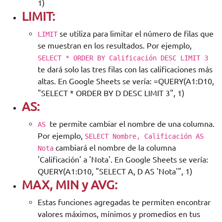
1)
LIMIT:
se utiliza para limitar el número de filas que
LIMIT
se muestran en los resultados. Por ejemplo,
SELECT * ORDER BY Calificación DESC LIMIT 3
te dará solo las tres filas con las calificaciones más
altas. En Google Sheets se vería: =QUERY(A1:D10,
"SELECT * ORDER BY D DESC LIMIT 3", 1)
AS:
te permite cambiar el nombre de una columna.
AS
Por ejemplo,
SELECT Nombre, Calificación AS
cambiará el nombre de la columna
Nota
'Calificación' a 'Nota'. En Google Sheets se vería:
QUERY(A1:D10, "SELECT A, D AS 'Nota'", 1)
MAX, MIN y AVG:
Estas funciones agregadas te permiten encontrar
valores máximos, mínimos y promedios en tus