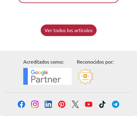
Ver todos los artículos
Acreditados como:
Reconocidos por:
Solicita información