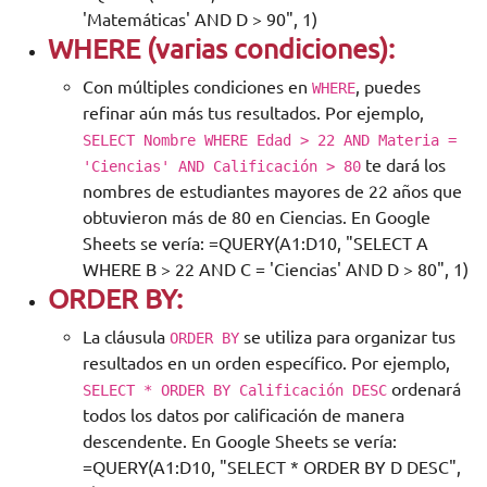
'Matemáticas' AND D > 90", 1)
WHERE (varias condiciones):
Con múltiples condiciones en
, puedes
WHERE
refinar aún más tus resultados. Por ejemplo,
SELECT Nombre WHERE Edad > 22 AND Materia =
te dará los
'Ciencias' AND Calificación > 80
nombres de estudiantes mayores de 22 años que
obtuvieron más de 80 en Ciencias. En Google
Sheets se vería: =QUERY(A1:D10, "SELECT A
WHERE B > 22 AND C = 'Ciencias' AND D > 80", 1)
ORDER BY:
La cláusula
se utiliza para organizar tus
ORDER BY
resultados en un orden específico. Por ejemplo,
ordenará
SELECT * ORDER BY Calificación DESC
todos los datos por calificación de manera
descendente. En Google Sheets se vería:
=QUERY(A1:D10, "SELECT * ORDER BY D DESC",