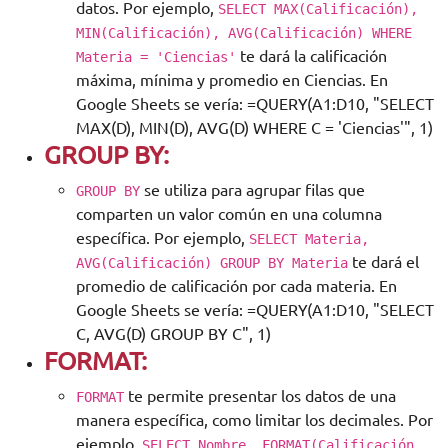
datos. Por ejemplo,
SELECT MAX(Calificación),
MIN(Calificación), AVG(Calificación) WHERE
te dará la calificación
Materia = 'Ciencias'
máxima, mínima y promedio en Ciencias. En
Google Sheets se vería: =QUERY(A1:D10, "SELECT
MAX(D), MIN(D), AVG(D) WHERE C = 'Ciencias'", 1)
GROUP BY:
se utiliza para agrupar filas que
GROUP BY
comparten un valor común en una columna
específica. Por ejemplo,
SELECT Materia,
te dará el
AVG(Calificación) GROUP BY Materia
promedio de calificación por cada materia. En
Google Sheets se vería: =QUERY(A1:D10, "SELECT
C, AVG(D) GROUP BY C", 1)
FORMAT:
te permite presentar los datos de una
FORMAT
manera específica, como limitar los decimales. Por
ejemplo,
SELECT Nombre, FORMAT(Calificación,