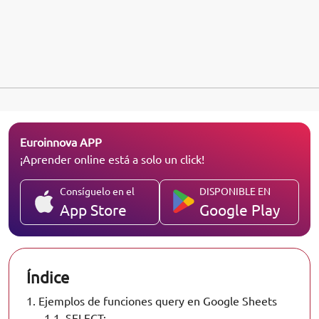
Euroinnova APP
¡Aprender online está a solo un click!
Consíguelo en el
DISPONIBLE EN
App Store
Google Play
Índice
1.
Ejemplos de funciones query en Google Sheets
1.1.
SELECT: