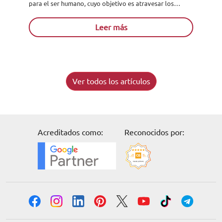
para el ser humano, cuyo objetivo es atravesar los
cuerpos e imprimir las radiografías simples. Estos nos...
Leer más
Ver todos los artículos
Acreditados como:
Reconocidos por: