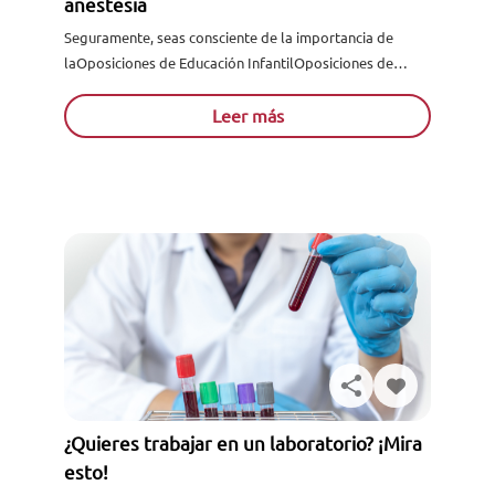
anestesia
Seguramente, seas consciente de la importancia de
laOposiciones de Educación InfantilOposiciones de
Educación Infantil en el sector sanitario. ¿Te gustaría
formarte acerca de la misma? ¿Quieres....
Leer más
¿Quieres trabajar en un laboratorio? ¡Mira
esto!