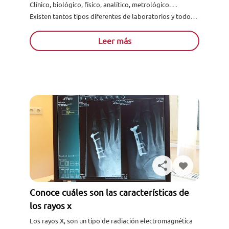
Clínico, biológico, físico, analítico, metrológico. . .
Existen tantos tipos diferentes de laboratorios y todos
ellos realizan labores tan importantes que, cada día, es
más necesario cont...
Leer más
Conoce cuáles son las características de
los rayos x
Los rayos X, son un tipo de radiación electromagnética