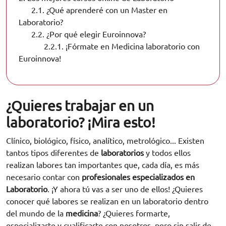
2.1.
¿Qué aprenderé con un Master en
Laboratorio?
2.2.
¿Por qué elegir Euroinnova?
2.2.1.
¡Fórmate en Medicina laboratorio con
Euroinnova!
¿Quieres trabajar en un
laboratorio? ¡Mira esto!
Clínico, biológico, físico, analítico, metrológico... Existen
tantos tipos diferentes de
laboratorios
y todos ellos
realizan labores tan importantes que, cada día, es más
necesario contar con
profesionales especializados en
Laboratorio
. ¡Y ahora tú vas a ser uno de ellos! ¿Quieres
conocer qué labores se realizan en un laboratorio dentro
del mundo de la
medicina
? ¿Quieres formarte,
especializarte y cualificarte con nosotros, pero sin salir de