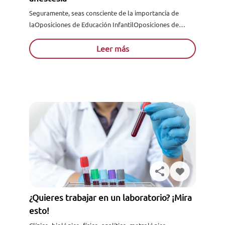
Seguramente, seas consciente de la importancia de
laOposiciones de Educación InfantilOposiciones de
Educación Infantil en el sector sanitario. ¿Te gustaría
formarte acerca de la misma? ¿Quieres....
Leer más
¿Quieres trabajar en un laboratorio? ¡Mira
esto!