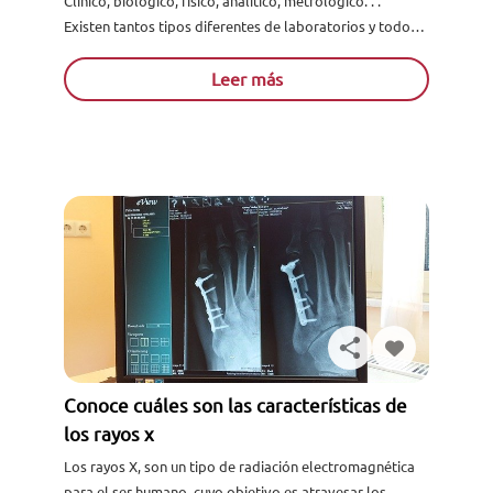
Clínico, biológico, físico, analítico, metrológico. . .
Existen tantos tipos diferentes de laboratorios y todos
ellos realizan labores tan importantes que, cada día, es
más necesario cont...
Leer más
Conoce cuáles son las características de
los rayos x
Los rayos X, son un tipo de radiación electromagnética
para el ser humano, cuyo objetivo es atravesar los