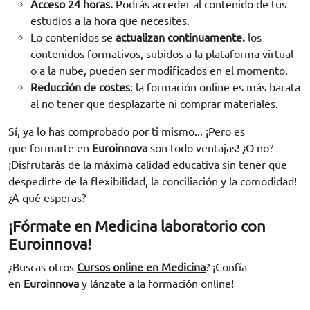
Acceso 24 horas.
Podrás acceder al contenido de tus
estudios a la hora que necesites.
Lo contenidos se
actualizan continuamente.
los
contenidos formativos, subidos a la plataforma virtual
o a la nube, pueden ser modificados en el momento.
Reducción de costes
: la formación online es más barata
al no tener que desplazarte ni comprar materiales.
Sí, ya lo has comprobado por ti mismo... ¡Pero es
que formarte en
Euroinnova
son todo ventajas! ¿O no?
¡Disfrutarás de la máxima calidad educativa sin tener que
despedirte de la flexibilidad, la conciliación y la comodidad!
¿A qué esperas?
¡Fórmate en Medicina laboratorio
con
Euroinnova!
¿Buscas otros
Cursos online en Medicina
? ¡Confía
en
Euroinnova
y lánzate a la formación online!