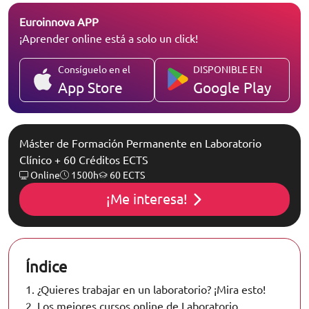
Euroinnova APP
¡Aprender online está a solo un click!
Consíguelo en el
DISPONIBLE EN
App Store
Google Play
Máster de Formación Permanente en Laboratorio
Clínico + 60 Créditos ECTS
Online
1500h
60 ECTS
¡Me interesa!
Índice
1.
¿Quieres trabajar en un laboratorio? ¡Mira esto!
2.
Los mejores cursos online de Laboratorio