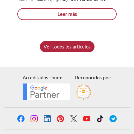
cuerpos e imprimir las radiografías simples. Estos nos...
Leer más
Ver todos los artículos
Acreditados como:
Reconocidos por: