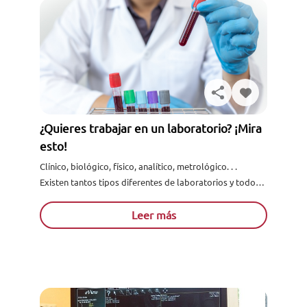
¿Quieres trabajar en un laboratorio? ¡Mira
esto!
Clínico, biológico, físico, analítico, metrológico. . .
Existen tantos tipos diferentes de laboratorios y todos
ellos realizan labores tan importantes que, cada día, es
más necesario cont...
Leer más