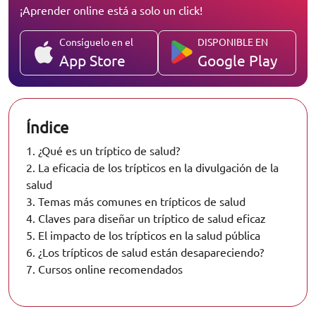
¡Aprender online está a solo un click!
Consíguelo en el
DISPONIBLE EN
App Store
Google Play
Índice
1.
¿Qué es un tríptico de salud?
2.
La eficacia de los trípticos en la divulgación de la
salud
3.
Temas más comunes en trípticos de salud
4.
Claves para diseñar un tríptico de salud eficaz
5.
El impacto de los trípticos en la salud pública
6.
¿Los trípticos de salud están desapareciendo?
7.
Cursos online recomendados