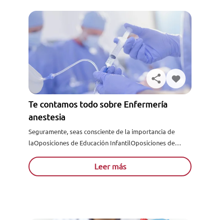
Te contamos todo sobre Enfermería
anestesia
Seguramente, seas consciente de la importancia de
laOposiciones de Educación InfantilOposiciones de
Educación Infantil en el sector sanitario. ¿Te gustaría
formarte acerca de la misma? ¿Quieres....
Leer más