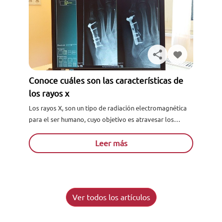
Conoce cuáles son las características de
los rayos x
Los rayos X, son un tipo de radiación electromagnética
para el ser humano, cuyo objetivo es atravesar los
cuerpos e imprimir las radiografías simples. Estos nos...
Leer más
Ver todos los artículos