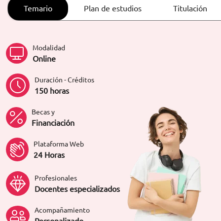
ORIENTACIÓN LABORAL
Temario
Plan de estudios
Titulación
Modalidad
Online
Duración - Créditos
150 horas
Becas y
Financiación
Plataforma Web
24 Horas
Profesionales
Docentes especializados
Acompañamiento
Personalizado