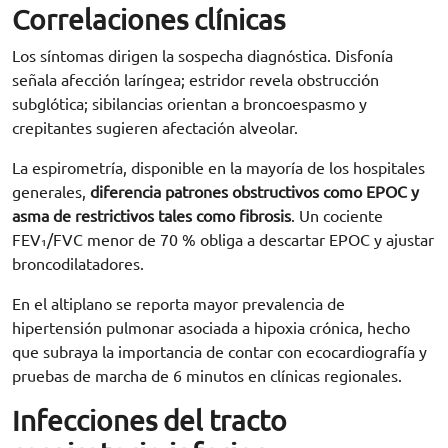
Correlaciones clínicas
Los síntomas dirigen la sospecha diagnóstica. Disfonía
señala afección laríngea; estridor revela obstrucción
subglótica; sibilancias orientan a broncoespasmo y
crepitantes sugieren afectación alveolar.
La espirometría, disponible en la mayoría de los hospitales
generales,
diferencia
patrones
obstructivos como EPOC y
asma de restrictivos tales como fibrosis
. Un cociente
FEV₁/FVC menor de 70 % obliga a descartar EPOC y ajustar
broncodilatadores.
En el altiplano se reporta mayor prevalencia de
hipertensión pulmonar asociada a hipoxia crónica, hecho
que subraya la importancia de contar con ecocardiografía y
pruebas de marcha de 6 minutos en clínicas regionales.
Infecciones del tracto