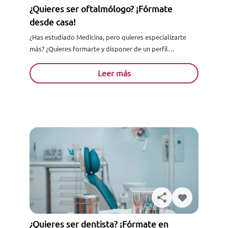
¿Quieres ser oftalmólogo? ¡Fórmate
desde casa!
¿Has estudiado Medicina, pero quieres especializarte
más? ¿Quieres formarte y disponer de un perfil
profesional mucho más completo y multidisciplinar?
¿Eres amante de la Oftalmología? ¡Ahora.....
Leer más
Solicita información
¿Quieres ser dentista? ¡Fórmate en