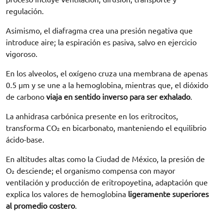
regulación.
Asimismo, el diafragma crea una presión negativa que
introduce aire; la espiración es pasiva, salvo en ejercicio
vigoroso.
En los alveolos, el oxígeno cruza una membrana de apenas
0.5 µm y se une a la hemoglobina, mientras que, el dióxido
de carbono
viaja en sentido inverso para ser exhalado
.
La anhidrasa carbónica presente en los eritrocitos,
transforma CO₂ en bicarbonato, manteniendo el equilibrio
ácido-base.
En altitudes altas como la Ciudad de México, la presión de
O₂ desciende; el organismo compensa con mayor
ventilación y producción de eritropoyetina, adaptación que
explica los valores de hemoglobina
ligeramente superiores
al promedio costero
.