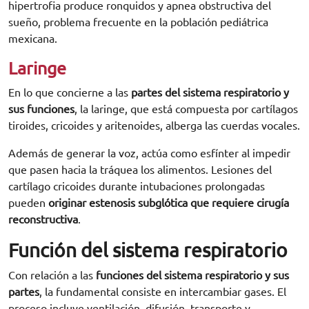
hipertrofia produce ronquidos y apnea obstructiva del
sueño, problema frecuente en la población pediátrica
mexicana.
Laringe
En lo que concierne a las
partes del sistema respiratorio y
sus funciones
, la laringe, que está compuesta por cartílagos
tiroides, cricoides y aritenoides, alberga las cuerdas vocales.
Además de generar la voz, actúa como esfínter al impedir
que pasen hacia la tráquea los alimentos. Lesiones del
cartílago cricoides durante intubaciones prolongadas
pueden
originar estenosis subglótica que requiere cirugía
reconstructiva
.
Función del sistema respiratorio
Con relación a las
funciones del sistema respiratorio y sus
partes
, la fundamental consiste en intercambiar gases. El
proceso incluye ventilación, difusión, transporte y