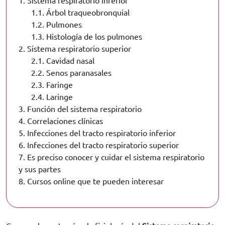
1.
Sistema respiratorio inferior
1.1.
Árbol traqueobronquial
1.2.
Pulmones
1.3.
Histología de los pulmones
2.
Sistema respiratorio superior
2.1.
Cavidad nasal
2.2.
Senos paranasales
2.3.
Faringe
2.4.
Laringe
3.
Función del sistema respiratorio
4.
Correlaciones clínicas
5.
Infecciones del tracto respiratorio inferior
6.
Infecciones del tracto respiratorio superior
7.
Es preciso conocer y cuidar el sistema respiratorio
y sus partes
8.
Cursos online que te pueden interesar