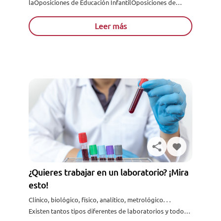
laOposiciones de Educación InfantilOposiciones de
Educación Infantil en el sector sanitario. ¿Te gustaría
formarte acerca de la misma? ¿Quieres....
Leer más
¿Quieres trabajar en un laboratorio? ¡Mira
esto!
Clínico, biológico, físico, analítico, metrológico. . .
Existen tantos tipos diferentes de laboratorios y todos