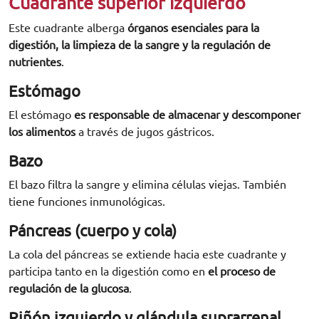
Cuadrante superior izquierdo
Este cuadrante alberga
órganos esenciales para la
digestión, la limpieza de la sangre y la regulación de
nutrientes
.
Estómago
El estómago
es responsable de almacenar y descomponer
los alimentos
a través de jugos gástricos.
Bazo
El bazo filtra la sangre y elimina células viejas. También
tiene funciones inmunológicas.
Páncreas (cuerpo y cola)
La cola del páncreas se extiende hacia este cuadrante y
participa tanto en la digestión como en
el proceso de
regulación de la glucosa
.
Riñón izquierdo y glándula suprarrenal