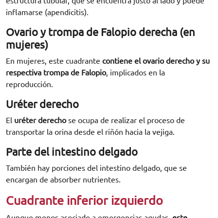
estructura tubular, que se encuentra justo al lado y puede
inflamarse (apendicitis).
Ovario y trompa de Falopio derecha (en
mujeres)
En mujeres, este cuadrante
contiene el ovario derecho y su
respectiva trompa de Falopio
, implicados en la
reproducción.
Uréter derecho
El
uréter derecho
se ocupa de realizar el proceso de
transportar la orina desde el riñón hacia la vejiga.
Parte del intestino delgado
También hay porciones del intestino delgado, que se
encargan de absorber nutrientes.
Cuadrante inferior izquierdo
Aunque menos asociado a emergencias agudas,
este