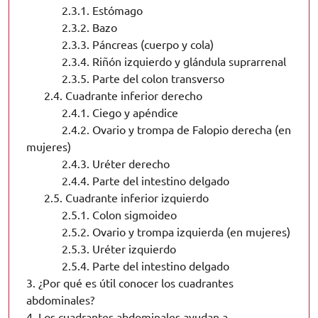
2.3.1.
Estómago
2.3.2.
Bazo
2.3.3.
Páncreas (cuerpo y cola)
2.3.4.
Riñón izquierdo y glándula suprarrenal
2.3.5.
Parte del colon transverso
2.4.
Cuadrante inferior derecho
2.4.1.
Ciego y apéndice
2.4.2.
Ovario y trompa de Falopio derecha (en
mujeres)
2.4.3.
Uréter derecho
2.4.4.
Parte del intestino delgado
2.5.
Cuadrante inferior izquierdo
2.5.1.
Colon sigmoideo
2.5.2.
Ovario y trompa izquierda (en mujeres)
2.5.3.
Uréter izquierdo
2.5.4.
Parte del intestino delgado
3.
¿Por qué es útil conocer los cuadrantes
abdominales?
4.
Los cuadrantes abdominales ayudan a