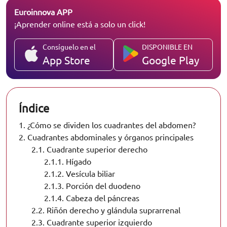
Euroinnova APP
¡Aprender online está a solo un click!
Consíguelo en el
DISPONIBLE EN
App Store
Google Play
Índice
1.
¿Cómo se dividen los cuadrantes del abdomen?
2.
Cuadrantes abdominales y órganos principales
2.1.
Cuadrante superior derecho
2.1.1.
Hígado
2.1.2.
Vesícula biliar
2.1.3.
Porción del duodeno
2.1.4.
Cabeza del páncreas
2.2.
Riñón derecho y glándula suprarrenal
2.3.
Cuadrante superior izquierdo