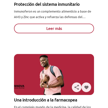
Protección del sistema inmunitario
Inmunoferon es un complemento alimenticio a base de
AM3 y Zinc que activa y refuerza las defensas del
organismo para favorecer una rápida recuperación de
las...
Leer más
Una introducción a la farmacopea
En el complejo mundo de la medicina, la calidad de los