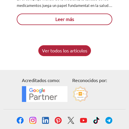
medicamentos juega un papel fundamental en la salud y
el bienestar de los pacientes. Es...
Leer más
Ver todos los artículos
Acreditados como:
Reconocidos por: