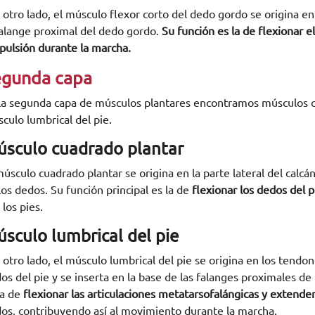
 otro lado, el músculo flexor corto del dedo gordo se origina en
falange proximal del dedo gordo.
Su función es la de flexionar e
pulsión durante la marcha.
egunda capa
la segunda capa de músculos plantares encontramos músculos c
culo lumbrical del pie.
sculo cuadrado plantar
músculo cuadrado plantar se origina en la parte lateral del calcá
los dedos. Su función principal es la de
flexionar los dedos del p
 los pies.
sculo lumbrical del pie
 otro lado, el músculo lumbrical del pie se origina en los tendo
os del pie y se inserta en la base de las falanges proximales de 
la de
flexionar las articulaciones metatarsofalángicas y extender 
os, contribuyendo así al movimiento durante la marcha.