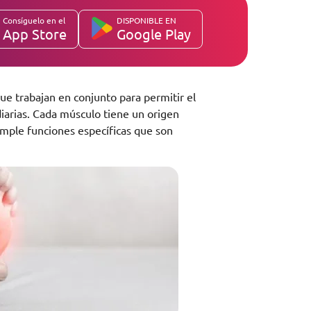
Consíguelo en el
DISPONIBLE EN
App Store
Google Play
ue trabajan en conjunto para permitir el
diarias. Cada músculo tiene un origen
umple funciones específicas que son