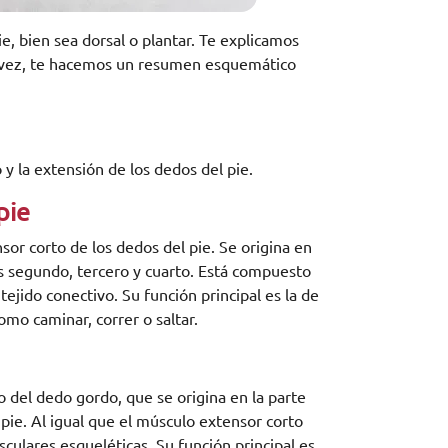
e, bien sea
dorsal o plantar. Te explicamos
su vez, te hacemos un resumen esquemático
 y la extensión de los dedos del pie.
pie
sor corto de los dedos del pie. Se origina en
os segundo, tercero y cuarto. Está compuesto
ejido conectivo. Su función principal es la de
como caminar, correr o saltar.
 del dedo gordo, que se origina en la parte
 pie. Al igual que el músculo extensor corto
culares esqueléticas. Su función principal es