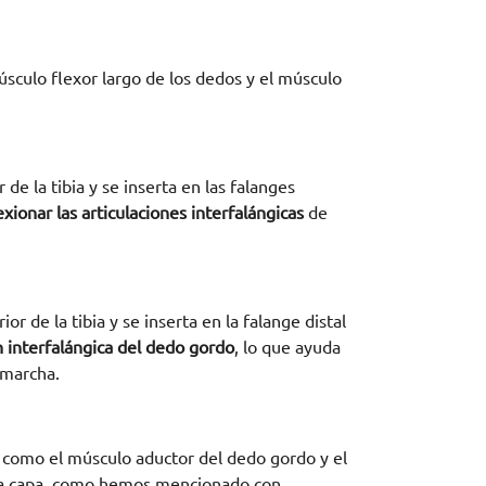
sculo flexor largo de los dedos y el músculo
 de la tibia y se inserta en las falanges
exionar las articulaciones interfalángicas
de
or de la tibia y se inserta en la falange distal
ón interfalángica del dedo gordo
, lo que ayuda
 marcha.
 como el músculo aductor del dedo gordo y el
da capa, como hemos mencionado con