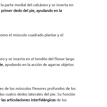
 la parte medial del calcáneo y se inserta en
l primer dedo del pie, ayudando en la
omo el músculo cuadrado plantar y el
neo y se inserta en el tendón del flexor largo
ie
, ayudando en la acción de agarrar objetos
nes de los músculos flexores profundos de los
los cuatro dedos laterales del pie. Su función
las articulaciones interfalángicas
de los