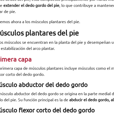
de
extender el dedo gordo del pie
, lo que contribuye a mantener 
ar de pie.
emos ahora a los músculos plantares del pie.
úsculos plantares del pie
os músculos se encuentran en la planta del pie y desempeñan un p
a estabilización del arco plantar.
imera capa
primera capa de músculos plantares incluye músculos como el 
xor corto del dedo gordo.
sculo abductor del dedo gordo
músculo abductor del dedo gordo se origina en la parte medial de
o del pie. Su función principal es la de
abducir el dedo gordo, al
sculo flexor corto del dedo gordo