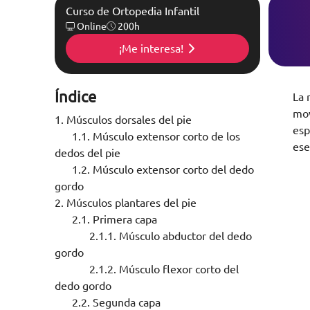
Curso de Ortopedia Infantil
Online
200h
¡Me interesa!
Índice
La 
mov
1.
Músculos dorsales del pie
esp
1.1.
Músculo extensor corto de los
ese
dedos del pie
1.2.
Músculo extensor corto del dedo
gordo
2.
Músculos plantares del pie
2.1.
Primera capa
2.1.1.
Músculo abductor del dedo
gordo
2.1.2.
Músculo flexor corto del
dedo gordo
2.2.
Segunda capa