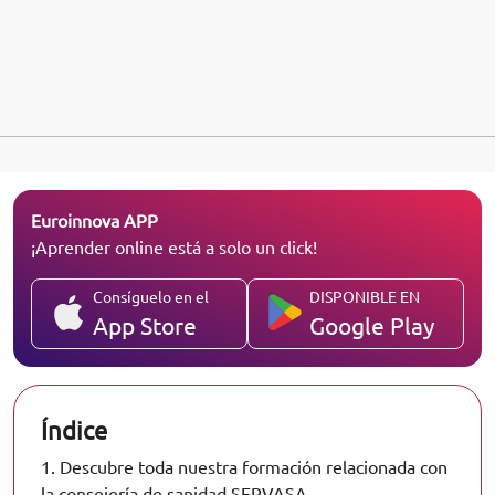
Euroinnova APP
¡Aprender online está a solo un click!
Consíguelo en el
DISPONIBLE EN
App Store
Google Play
Índice
1.
Descubre toda nuestra formación relacionada con
la consejería de sanidad SERVASA