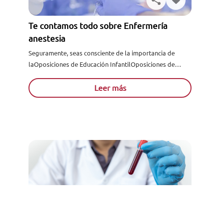
Te contamos todo sobre Enfermería
anestesia
Seguramente, seas consciente de la importancia de
laOposiciones de Educación InfantilOposiciones de
Educación Infantil en el sector sanitario. ¿Te gustaría
formarte acerca de la misma? ¿Quieres....
Leer más
Solicita información