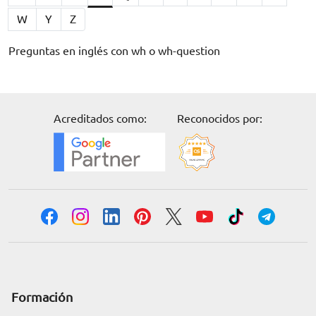
ORIENTACIÓN LABORAL
W
Y
Z
Preguntas en inglés con wh o wh-question
Acreditados como:
Reconocidos por:
Formación