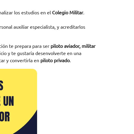
nalizar los estudios en el
Colegio Militar
.
nal auxiliar especialista, y acreditarlos
ción te prepara para ser
piloto aviador, militar
vicio y te gustaría desenvolverte en una
tar y convertirla en
piloto privado
.