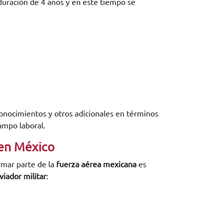
duración de 4 años y en este tiempo se
 conocimientos y otros adicionales en términos
ampo laboral.
 en México
ormar parte de la
fuerza aérea mexicana
es
viador militar
: