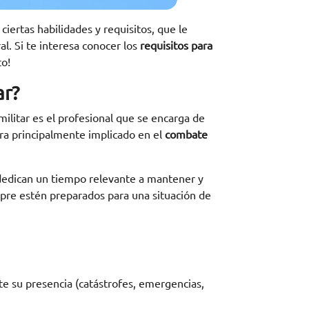
iertas habilidades y requisitos, que le
. Si te interesa conocer los
requisitos para
to!
ar?
ilitar es el profesional que se encarga de
tra principalmente implicado en el
combate
edican un tiempo relevante a mantener y
pre estén preparados para una situación de
te su presencia (catástrofes, emergencias,