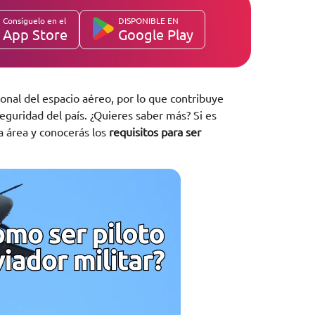
Consíguelo en el
DISPONIBLE EN
App Store
Google Play
onal del espacio aéreo, por lo que contribuye
eguridad del país. ¿Quieres saber más? Si es
a área y conocerás los
requisitos para ser