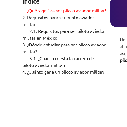
Índice
1.
¿Qué significa ser piloto aviador militar?
2.
Requisitos para ser piloto aviador
militar
2.1.
Requisitos para ser piloto aviador
militar en México
Un 
3.
¿Dónde estudiar para ser piloto aviador
al 
militar?
así
3.1.
¿Cuánto cuesta la carrera de
pil
piloto aviador militar?
4.
¿Cuánto gana un piloto aviador militar?