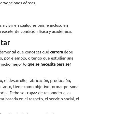
ntervenciones aéreas.
a vivir en cualquier país, e incluso en
a excelente condición física y académica.
itar
undamental que conozcas qué
carrera
debe
o, por ejemplo, o tengo que estudiar una
 mucho mejor lo
que se necesita para ser
, el desarrollo, fabricación, producción,
lo tanto, tiene como objetivo formar personal
ocial. Debe ser capaz de responder a las
basada en el respeto, el servicio social, el