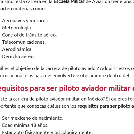
mismo, esta carrera en la
Escuela Militar
de Aviación tiene una 
arten materias como:
Aeronaves y motores.
Meteorología.
Control de tránsito aéreo.
Telecomunicaciones.
Aerodinámica.
Derecho aéreo.
ál es el objetivo de la carrera de piloto aviador? Adquirir estos
ricos y prácticos para desenvolverte exitosamente dentro del c
quisitos para ser piloto aviador militar
iste la carrera de piloto aviador militar en México? Si quieres f
ortante que conozcas cuáles son los
requisitos para ser piloto a
Ser mexicano de nacimiento.
Edad mínima 18 años.
Estar apto físicamente y psicológicamente.