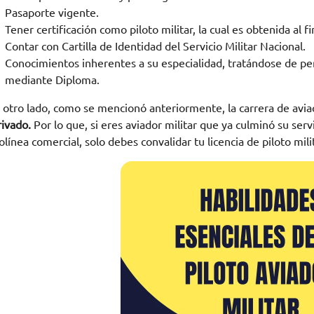
Pasaporte vigente.
Tener certificación como piloto militar, la cual es obtenida al fi
Contar con Cartilla de Identidad del Servicio Militar Nacional.
Conocimientos inherentes a su especialidad, tratándose de perso
mediante Diploma.
 otro lado, como se mencionó anteriormente, la carrera de avia
rivado.
Por lo que, si eres aviador militar que ya culminó su ser
olínea comercial, solo debes convalidar tu licencia de piloto mili