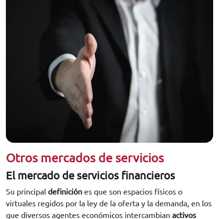
Otros mercados de servicios
El mercado de servicios financieros
Su principal
definición
es que son espacios físicos o
virtuales regidos por la ley de la oferta y la demanda, en los
que diversos agentes económicos intercambian
activos