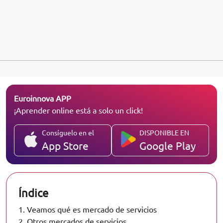
Euroinnova APP
¡Aprender online está a solo un click!
Consíguelo en el
DISPONIBLE EN
App Store
Google Play
Índice
1.
Veamos qué es mercado de servicios
2.
Otros mercados de servicios