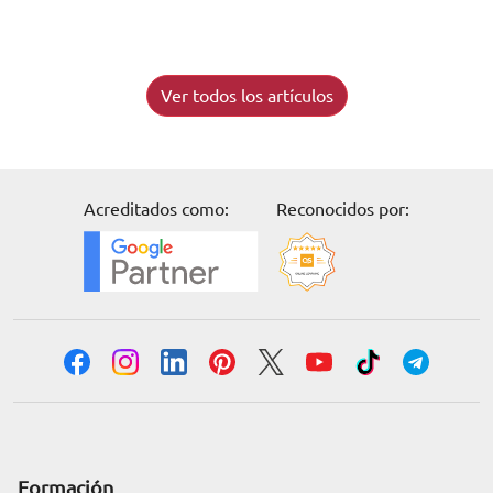
Ver todos los artículos
Acreditados como:
Reconocidos por:
Formación