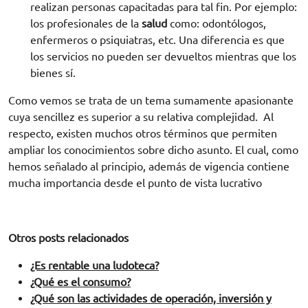
realizan personas capacitadas para tal fin. Por ejemplo:
los profesionales de la
salud
como: odontólogos,
enfermeros o psiquiatras, etc. Una diferencia es que
los servicios no pueden ser devueltos mientras que los
bienes sí.
Como vemos se trata de un tema sumamente apasionante
cuya sencillez es superior a su relativa complejidad. Al
respecto, existen muchos otros términos que permiten
ampliar los conocimientos sobre dicho asunto. El cual, como
hemos señalado al principio, además de vigencia contiene
mucha importancia desde el punto de vista lucrativo
Otros posts relacionados
¿Es rentable una ludoteca?
¿Qué es el consumo?
¿Qué son las actividades de operación, inversión y