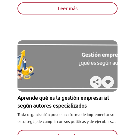
eficiencia en cada área funcional de esta, lo que...
Leer más
Aprende qué es la gestión empresarial
según autores especializados
Toda organización posee una forma de implementar su
estrategia, de cumplir con sus políticas y de ejecutar su
desempeño. Cada una de estas acciones forma parte...