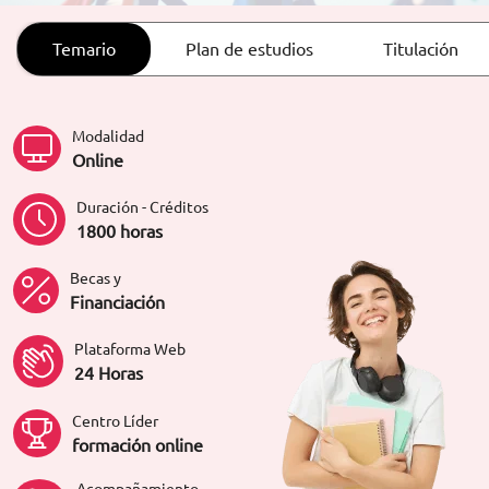
ORIENTACIÓN LABORAL
Temario
Plan de estudios
Titulación
Modalidad
Online
Duración - Créditos
1800 horas
Becas y
Financiación
Plataforma Web
24 Horas
Centro Líder
formación online
Acompañamiento