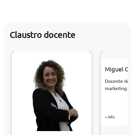
Claustro docente
Miguel Cast
Docente de la
marketing dig
+ info