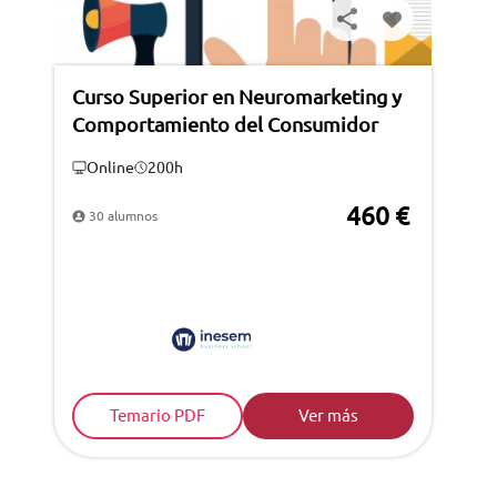
Curso Superior en Neuromarketing y
Comportamiento del Consumidor
Online
200h
460 €
30 alumnos
Temario PDF
Ver más