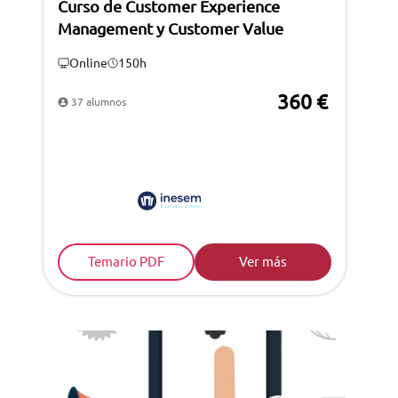
Curso de Customer Experience
Management y Customer Value
Online
150h
360 €
37 alumnos
Temario PDF
Ver más