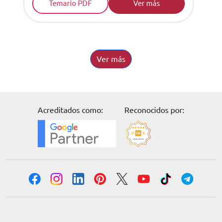
Temario PDF
Ver más
Ver más
Acreditados como:
Reconocidos por: