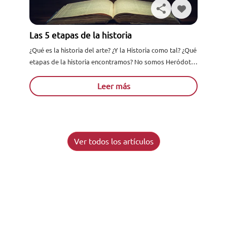
Las 5 etapas de la historia
¿Qué es la historia del arte? ¿Y la Historia como tal? ¿Qué
etapas de la historia encontramos? No somos Heródoto,
Voltaire o Hobsbawn, pero sí vamos...
Leer más
Ver todos los artículos
Solicita información
Acreditados como:
Reconocidos por: