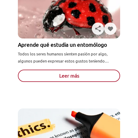
Aprende qué estudia un entomólogo
Todos los seres humanos sienten pasión por algo,
algunos pueden expresar estos gustos teniendo
colecciones, escribiendo o simplemente buscando una
carrera que se adapte a aquello...
Leer más