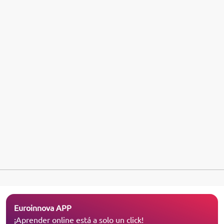
Euroinnova APP
¡Aprender online está a solo un click!