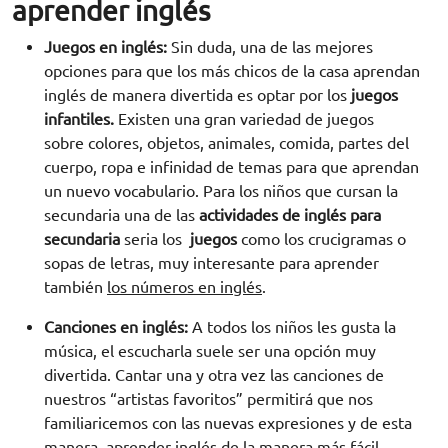
aprender inglés
Juegos en inglés:
Sin duda, una de las mejores
opciones para que los más chicos de la casa aprendan
inglés de manera divertida es optar por los
juegos
infantiles.
Existen una gran variedad de juegos
sobre colores, objetos, animales, comida, partes del
cuerpo, ropa e infinidad de temas para que aprendan
un nuevo vocabulario. Para los niños que cursan la
secundaria una de las
actividades de inglés para
secundaria
seria los
juegos
como los crucigramas o
sopas de letras, muy interesante para aprender
también
los números en inglés
.
Canciones en inglés:
A todos los niños les gusta la
música, el escucharla suele ser una opción muy
divertida. Cantar una y otra vez las canciones de
nuestros “artistas favoritos” permitirá que nos
familiaricemos con las nuevas expresiones y de esta
manera, aprender inglés de la manera más fácil.