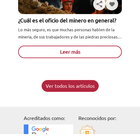
¿Cuál es el oficio del minero en general?
Lo más seguro, es que muchas personas hablen de la
minería, de sus trabajadores y de las piedras preciosas o
los tipos de metales que se...
Leer más
Ver todos los artículos
Acreditados como:
Reconocidos por:
Solicita información