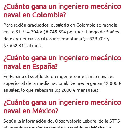
¿Cuánto gana un ingeniero mecánico
naval en Colombia?
Para recién graduados, el
salario
en Colombia se maneja
entre $1.214.304 y $8.745.694 por mes. Luego de 5 años
de experiencia las cifras incrementan a $1.828.704 y
$5.652.311 al mes.
¿Cuánto gana un ingeniero mecánico
naval en España?
En España el sueldo de un ingeniero mecánico naval es
superior al de la media nacional. De media ganan 42.000 €
anuales, lo que rebasaría los 2000 € mensuales.
¿Cuánto gana un ingeniero mecánico
naval en México?
Según la información del Observatorio Laboral de la STPS
el
ingeniero mecánico naval y su sueldo en México
se