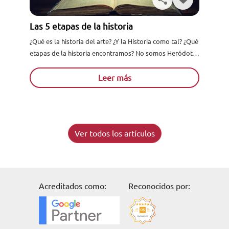
Las 5 etapas de la historia
¿Qué es la historia del arte? ¿Y la Historia como tal? ¿Qué
etapas de la historia encontramos? No somos Heródoto,
Voltaire o Hobsbawn, pero sí vamos...
Leer más
Ver todos los artículos
Acreditados como:
Reconocidos por: