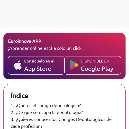
Euroinnova APP
¡Aprender online está a solo un click!
Consíguelo en el
DISPONIBLE EN
App Store
Google Play
Índice
1.
¿Qué es el código deontológico?
2.
¿De qué se ocupa la deontología?
3.
¿Quieres conocer los Códigos Deontológicos de
cada profesión?