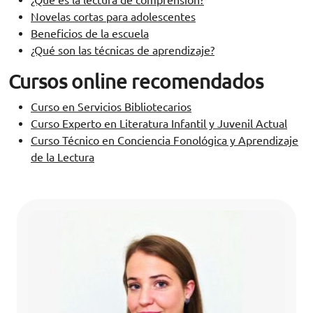
¿Qué es la lectura de comprensión?
Novelas cortas para adolescentes
Beneficios de la escuela
¿Qué son las técnicas de aprendizaje?
Cursos online recomendados
Curso en Servicios Bibliotecarios
Curso Experto en Literatura Infantil y Juvenil Actual
Curso Técnico en Conciencia Fonológica y Aprendizaje
de la Lectura