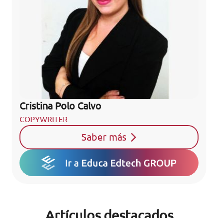
Cristina Polo Calvo
COPYWRITER
Saber más
Artículos destacados