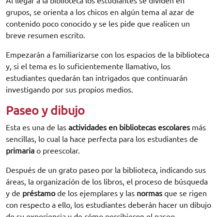
Al llegar a la biblioteca los estudiantes se dividen en
grupos, se orienta a los chicos en algún tema al azar de
contenido poco conocido y se les pide que realicen un
breve resumen escrito.
Empezarán a familiarizarse con los espacios de la biblioteca
y, si el tema es lo suficientemente llamativo, los
estudiantes quedarán tan intrigados que continuarán
investigando por sus propios medios.
Paseo y dibujo
Esta es una de las
actividades en bibliotecas escolares
más
sencillas, lo cual la hace perfecta para los estudiantes de
primaria
o preescolar.
Después de un grato paseo por la biblioteca, indicando sus
áreas, la organización de los libros, el proceso de búsqueda
y de
préstamo
de los ejemplares y las
normas
que se rigen
con respecto a ello, los estudiantes deberán hacer un dibujo
de su experiencia y de cómo percibieron el paseo.