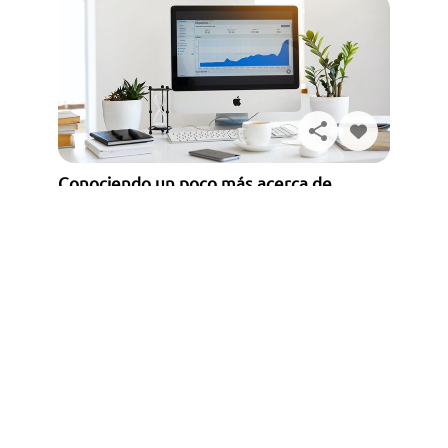
Solicita información
Conociendo un poco más acerca de
Microsoft Office
Antes de saber cuáles son las principales herramientas
de Microsoft Office debes saber de qué trata este
programa. Así que bien, Microsoft Office se trata de...
Leer más
Ver todos los artículos