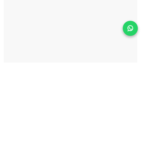
Solicita información