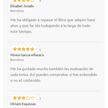
4
Elisabet Jurado
Barcelona
Me ha obligado a repasar el libro que adquirí hace
años y que he ido trabajando a lo largo de todo
este tiempo.
5
Mireia Garcia-villaraco
Barcelona
Me ha gustado mucho también las evaluación de
cada tema. Así puedes comprobar si has entendido
o no el contenido.
3
Miriam Esquivias