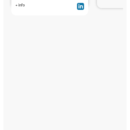
+ info