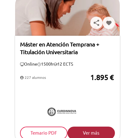
Máster en Atención Temprana +
Titulación Universitaria
Online
1500h
12 ECTS
1.895 €
227 alumnos
Temario PDF
Ver más