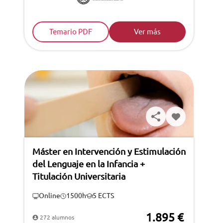
Temario PDF
Ver más
Máster en Intervención y Estimulación
del Lenguaje en la Infancia +
Titulación Universitaria
Online
1500h
5 ECTS
1.895 €
272 alumnos