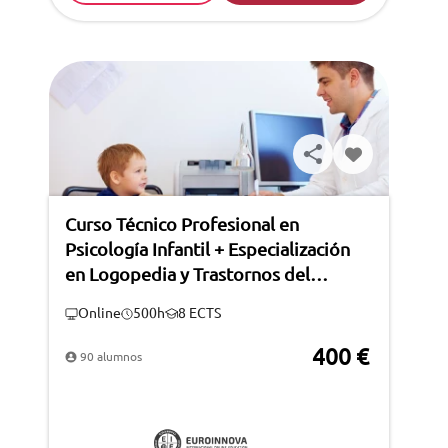
Curso Técnico Profesional en
Psicología Infantil + Especialización
en Logopedia y Trastornos del
Lenguaje (Doble Titulación + 8
Online
500h
8 ECTS
Créditos ECTS)
400 €
90 alumnos