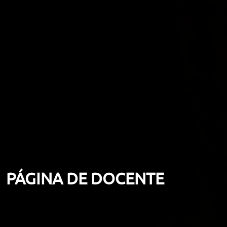
PÁGINA DE DOCENTE