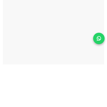
Solicita información