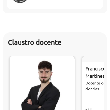
Claustro docente
Francisco 
Martinez
Docente de la
ciencias
+ info