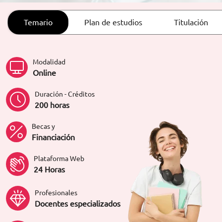
ORIENTACIÓN LABORAL
Temario
Plan de estudios
Titulación
Modalidad
Online
Duración - Créditos
200 horas
Becas y
Financiación
Plataforma Web
24 Horas
Profesionales
Docentes especializados