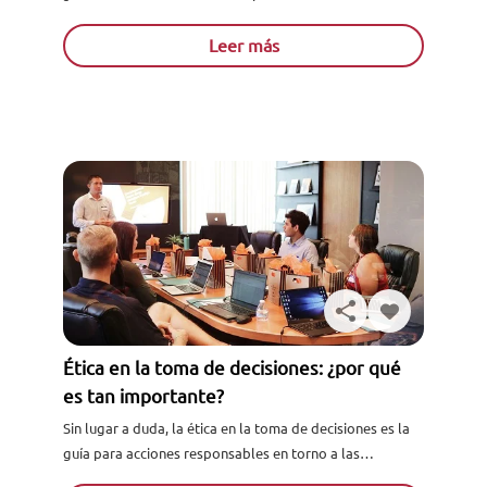
educativo? Sin duda, a todos/as pueden recordarnos a
las distintas fases de estudio de ...
Leer más
Ética en la toma de decisiones: ¿por qué
es tan importante?
Sin lugar a duda, la ética en la toma de decisiones es la
guía para acciones responsables en torno a las
actividades económicas de una empresa. Considerando