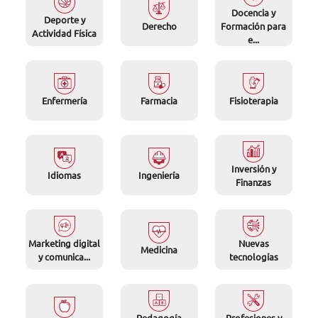
Docencia y
Deporte y
Derecho
Formación para
Actividad Física
e...
Enfermería
Farmacia
Fisioterapia
Inversión y
Idiomas
Ingeniería
Finanzas
Marketing digital
Nuevas
Medicina
y comunica...
tecnologías
Pedagogía
Profesiones y