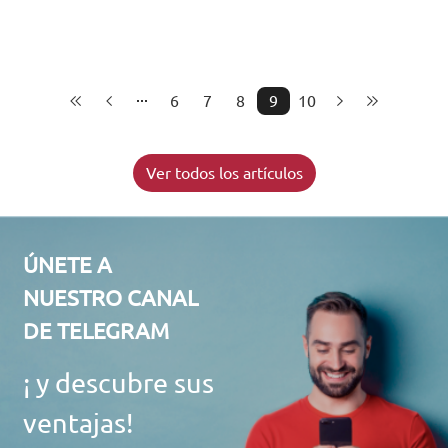
6
7
8
9
10
Ver todos los artículos
ÚNETE A
NUESTRO CANAL
DE TELEGRAM
¡ y descubre sus
ventajas!