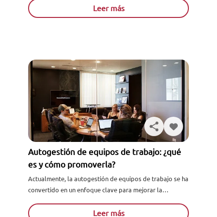
no solo a los trabajadores sino tambié...
Leer más
Autogestión de equipos de trabajo: ¿qué
es y cómo promoverla?
Actualmente, la autogestión de equipos de trabajo se ha
convertido en un enfoque clave para mejorar la
eficiencia y fomentar la innovación en las
organizaciones. Este modelo de gestión otorga a lo...
Leer más