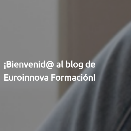
ORIENTACIÓN LABORAL
¡Bienvenid@ al blog de
Euroinnova Formación!