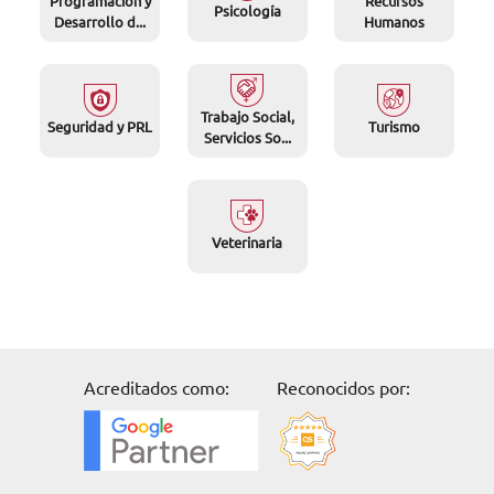
Programación y
Recursos
Psicología
Desarrollo d...
Humanos
Trabajo Social,
Seguridad y PRL
Turismo
Servicios So...
Veterinaria
Acreditados como:
Reconocidos por: