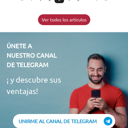
Ver todos los artículos
ÚNETE A
NUESTRO CANAL
DE TELEGRAM
¡ y descubre sus
ventajas!
UNIRME AL CANAL DE TELEGRAM