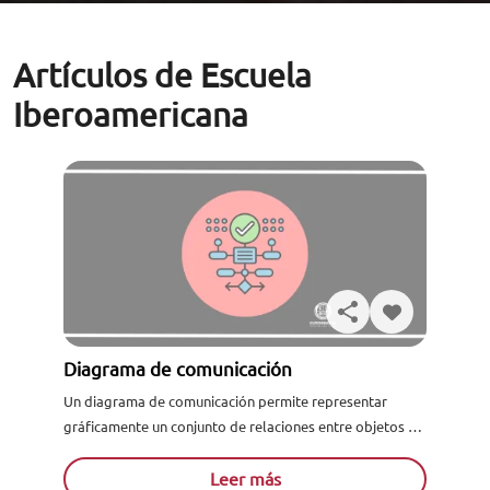
Artículos de Escuela
Iberoamericana
Diagrama de comunicación
Un diagrama de comunicación permite representar
gráficamente un conjunto de relaciones entre objetos o
partes de un sistema. En tanto simplificación del
Leer más
diagrama de colaboración, cuyo foco se enc...