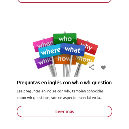
Preguntas en inglés con wh o wh-question
Las preguntas en inglés con wh-, también conocidas
como wh-questions, son un aspecto esencial en la
comunicación en este idioma. Se caracterizan por
comenzar con una palabra interrogativa que com...
Leer más