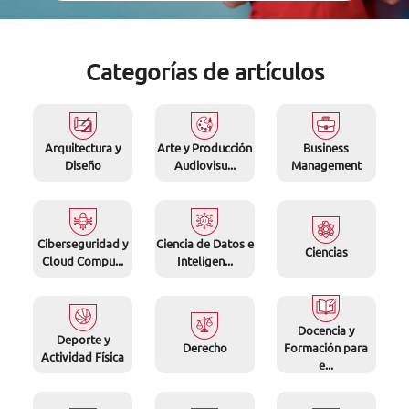
Categorías de artículos
Arquitectura y
Arte y Producción
Business
Diseño
Audiovisu...
Management
Ciberseguridad y
Ciencia de Datos e
Ciencias
Cloud Compu...
Inteligen...
Docencia y
Deporte y
Derecho
Formación para
Actividad Física
e...