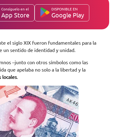
Consíguelo en el
DISPONIBLE EN
App Store
Google Play
e el siglo XIX fueron fundamentales para la
e un sentido de identidad y unidad.
himnos –junto con otros símbolos como las
da que apelaba no solo a la libertad y la
 locales
.