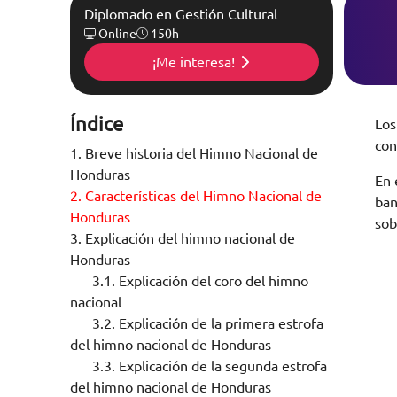
Diplomado en Gestión Cultural
Online
150h
¡Me interesa!
Índice
Lo
con
1.
Breve historia del Himno Nacional de
Honduras
En 
2.
Características del Himno Nacional de
ban
Honduras
sob
3.
Explicación del himno nacional de
Honduras
3.1.
Explicación del coro del himno
nacional
3.2.
Explicación de la primera estrofa
del himno nacional de Honduras
3.3.
Explicación de la segunda estrofa
del himno nacional de Honduras