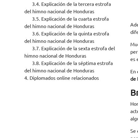
3.4.
Explicación de la tercera estrofa
del himno nacional de Honduras
3.5.
Explicación de la cuarta estrofa
Ade
del himno nacional de Honduras
dif
3.6.
Explicación de la quinta estrofa
del himno nacional de Honduras
Muc
3.7.
Explicación de la sexta estrofa del
per
himno nacional de Honduras
es 
3.8.
Explicación de la séptima estrofa
del himno nacional de Honduras
En 
4.
Diplomados online relacionados
de 
B
Hon
act
alg
Se 