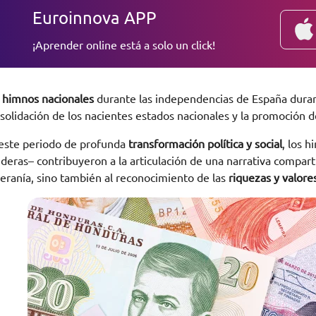
Euroinnova APP
¡Aprender online está a solo un click!
s
himnos nacionales
durante las independencias de España durant
solidación de los nacientes estados nacionales y la promoción d
este periodo de profunda
transformación política y social
, los 
deras– contribuyeron a la articulación de una narrativa comparti
eranía, sino también al reconocimiento de las
riquezas y valores