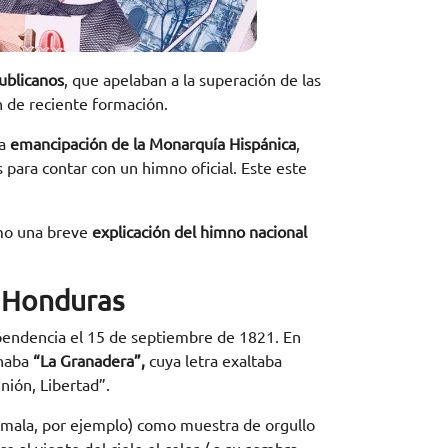
ublicanos
, que apelaban a la superación de las
ón de reciente formación.
la
emancipación de la Monarquía Hispánica
,
 para contar con un himno oficial. Este este
omo una breve
explicación del himno nacional
e Honduras
pendencia el 15 de septiembre de 1821. En
onaba
“La Granadera”,
cuya letra exaltaba
Unión, Libertad”.
mala, por ejemplo) como muestra de orgullo