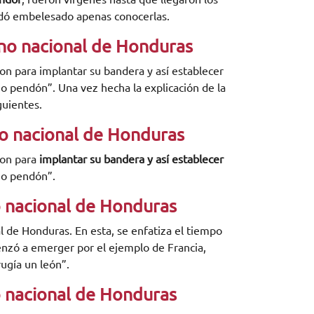
uedó embelesado apenas conocerlas.
no nacional de Honduras
ron para implantar su bandera y así establecer
ño pendón”. Una vez hecha la explicación de la
guientes.
o nacional de Honduras
ron para
implantar
su bandera y así establecer
año pendón”.
 nacional de Honduras
l de Honduras. En esta, se enfatiza el tiempo
zó a emerger por el ejemplo de Francia,
rugía un león”.
 nacional de Honduras