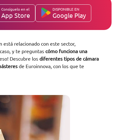
Consíguelo en el
DISPONIBLE EN
App Store
Google Play
ón está relacionado con este sector,
caso, y te preguntas
cómo funciona una
 eso! Descubre los
diferentes tipos de cámara
másteres
de Euroinnova, con los que te