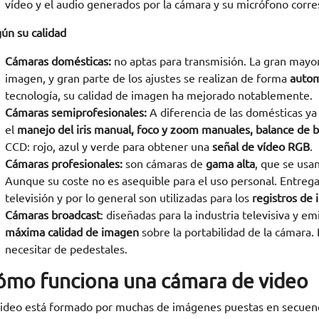
vídeo y el audio generados por la cámara y su micrófono corr
ún su calidad
Cámaras domésticas:
no aptas para transmisión. La gran mayo
imagen, y gran parte de los ajustes se realizan de forma
autom
tecnología, su calidad de imagen ha mejorado notablemente.
Cámaras semiprofesionales:
A diferencia de las domésticas ya
el
manejo del iris manual, foco y zoom manuales, balance de b
CCD: rojo, azul y verde para obtener una
señal de vídeo RGB
.
Cámaras profesionales:
son cámaras de
gama alta
, que se usa
Aunque su coste no es asequible para el uso personal. Entre
televisión y por lo general son utilizadas para los
registros de 
Cámaras broadcast
: diseñadas para la industria televisiva y em
máxima calidad de imagen
sobre la portabilidad de la cámara.
necesitar de pedestales.
ómo funciona una cámara de video
video está formado por muchas de imágenes puestas en secuenc