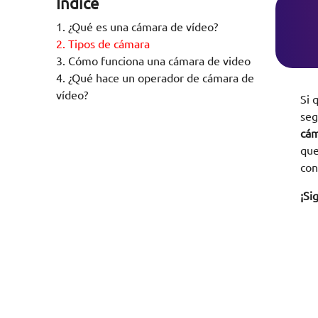
Índice
1.
¿Qué es una cámara de vídeo?
2.
Tipos de cámara
3.
Cómo funciona una cámara de video
4.
¿Qué hace un operador de cámara de
vídeo?
Si 
seg
cám
que
con
¡Si