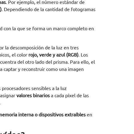
mas
. Por ejemplo, el número estándar de
)
. Dependiendo de la cantidad de fotogramas
ad con la que se forma un marco completo en
 la descomposición de la luz en tres
cos, el color
rojo, verde y azul (RGB)
. Los
entra del otro lado del prisma. Para ello, el
da captar y reconstruir como una imagen
s procesadores sensibles a la luz
 asignar
valores binarios
a cada píxel de las
.
emoria interna o dispositivos extraíbles
en