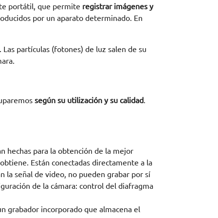
e portátil, que permite
registrar imágenes y
producidos por un aparato determinado. En
. Las partículas (fotones) de luz salen de su
mara.
gruparemos
según su utilización y su calidad
.
án hechas para la obtención de la mejor
 obtiene. Están conectadas directamente a la
an la señal de video, no pueden grabar por sí
iguración de la cámara: control del diafragma
n grabador incorporado que almacena el