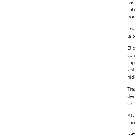
Den
fo
por
Lo
la 
El 
com
cap
sis
níti
Tra
de
sec
Al 
for