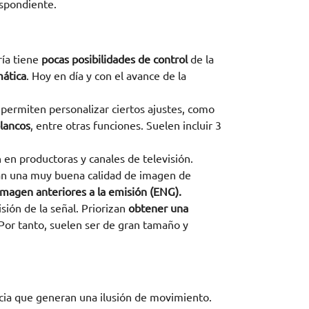
espondiente.
ría tiene
pocas posibilidades de control
de la
ática
. Hoy en día y con el avance de la
 permiten personalizar ciertos ajustes, como
lancos
, entre otras funciones. Suelen incluir 3
n en productoras y canales de televisión.
gan una muy buena calidad de imagen de
imagen anteriores a la emisión (ENG).
isión de la señal. Priorizan
obtener una
 Por tanto, suelen ser de gran tamaño y
ia que generan una ilusión de movimiento.