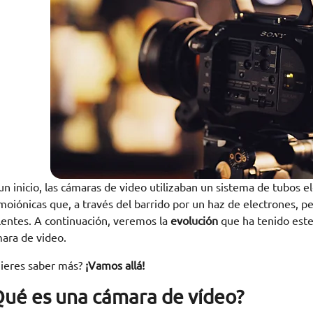
un inicio, las cámaras de video utilizaban un sistema de tubos e
moiónicas que, a través del barrido por un haz de electrones, p
lentes. A continuación, veremos la
evolución
que ha tenido este
ara de video.
ieres saber más?
¡Vamos allá!
Qué es una cámara de vídeo?