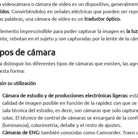
 videocámara o cámara de video es un dispositivo, generalment
idos
. Convirtiéndolos en señales eléctricas que pueden ser re
as palabras, una cámara de vídeo es un
traductor óptico.
elemento imprescindible para poder capturar la imagen es
la luz
nte, rebotan en el sujeto y son capturadas por la lente de la cá
ipos de cámara
a distinguir los diferentes tipos de cámaras que existen, las a
esta forma:
ún su utilización
Cámara de estudio y de producciones electrónicas ligeras:
est
calidad de imagen posible en función de la rapidez con que se
sala técnica del estudio, es decir, son cámaras que solo captur
solas. El técnico de control de cámaras se encargará de la conf
(luminancia), colorimetría, detalle y el resto de ajustes.
Cámaras de ENG:
también conocidas como Camcorder. Traen u