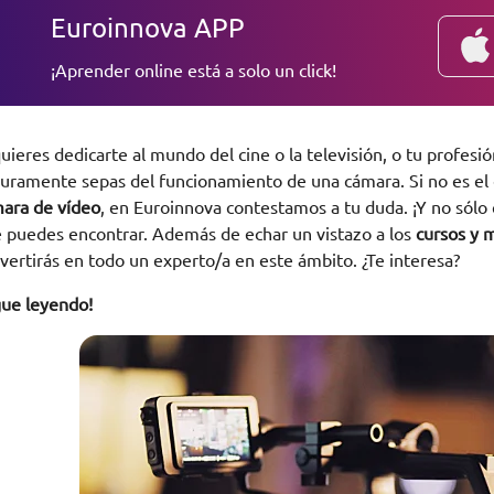
Euroinnova APP
¡Aprender online está a solo un click!
quieres dedicarte al mundo del cine o la televisión, o tu profesi
uramente sepas del funcionamiento de una cámara. Si no es el 
ara de vídeo
, en Euroinnova contestamos a tu duda. ¡Y no sólo
 puedes encontrar. Además de echar un vistazo a los
cursos y 
vertirás en todo un experto/a en este ámbito. ¿Te interesa?
gue leyendo!