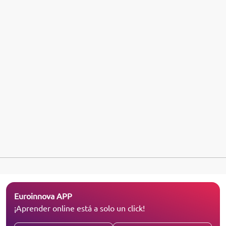
Euroinnova APP
¡Aprender online está a solo un click!