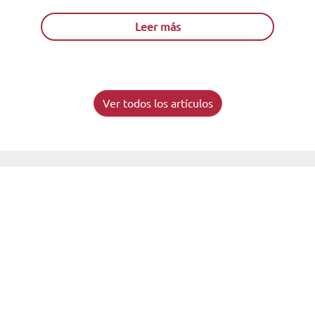
animales han rebasado la buena alimentación, la
actividad...
Leer más
Ver todos los artículos
Solicita información
Acreditados como:
Reconocidos por: