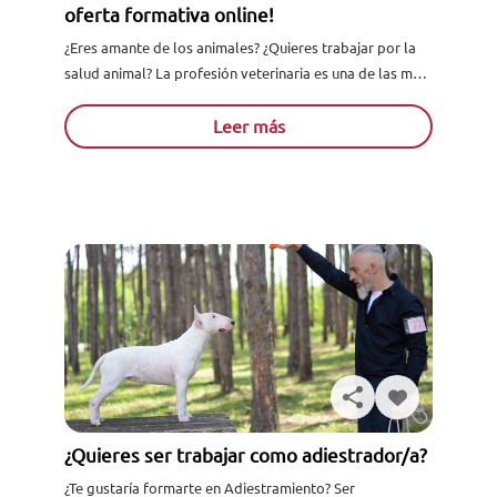
oferta formativa online!
¿Eres amante de los animales? ¿Quieres trabajar por la
salud animal? La profesión veterinaria es una de las más
gratificantes cuando el amor por el mundo...
Leer más
¿Quieres ser trabajar como adiestrador/a?
¿Te gustaría formarte en Adiestramiento? Ser