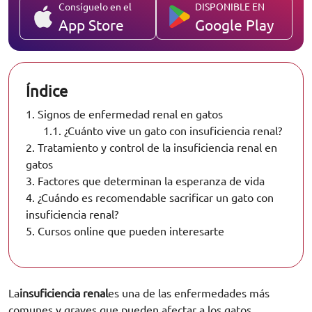
Consíguelo en el
DISPONIBLE EN
App Store
Google Play
Índice
1.
Signos de enfermedad renal en gatos
1.1.
¿Cuánto vive un gato con insuficiencia renal?
2.
Tratamiento y control de la insuficiencia renal en
gatos
3.
Factores que determinan la esperanza de vida
4.
¿Cuándo es recomendable sacrificar un gato con
insuficiencia renal?
5.
Cursos online que pueden interesarte
La
insuficiencia renal
es una de las enfermedades más
comunes y graves que pueden afectar a los gatos,