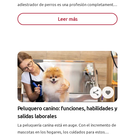
adiestrador de perros es una profesión completamente
vocacional. Por ello, si te apasionan estos animales
pero, además, te gusta la...
Leer más
Peluquero canino: funciones, habilidades y
salidas laborales
La peluquería canina está en auge. Con el incremento de
mascotas en los hogares, los cuidados para estos