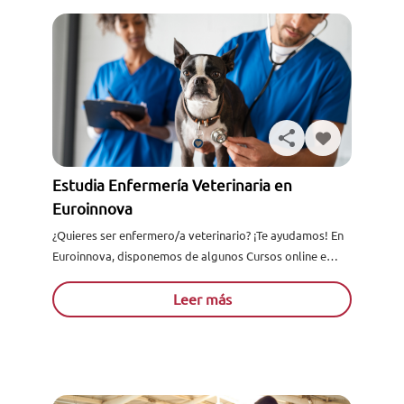
Estudia Enfermería Veterinaria en
Euroinnova
¿Quieres ser enfermero/a veterinario? ¡Te ayudamos! En
Euroinnova, disponemos de algunos Cursos online e
incluso Maestrías Internacionales, con las que podrás
introducirte de lleno en...
Leer más
Solicita información