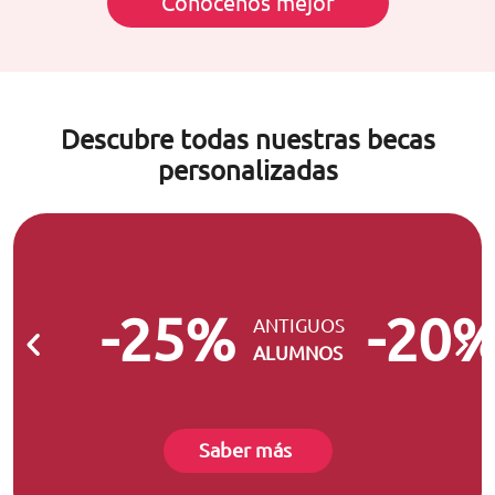
Conócenos mejor
Descubre todas nuestras becas
personalizadas
-25%
-20
ANTIGUOS
ALUMNOS
Saber más