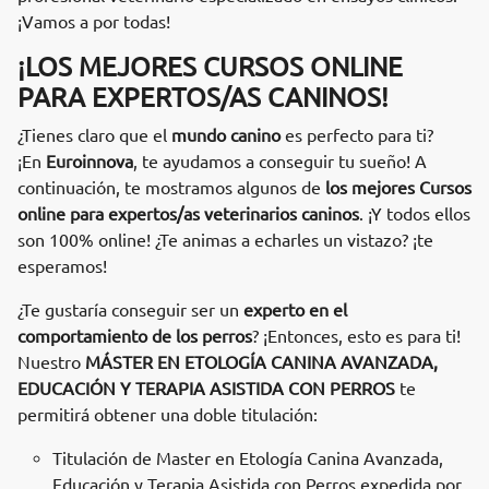
¡Vamos a por todas!
¡LOS MEJORES CURSOS ONLINE
PARA EXPERTOS/AS CANINOS!
¿Tienes claro que el
mundo canino
es perfecto para ti?
¡En
Euroinnova
, te ayudamos a conseguir tu sueño! A
continuación, te mostramos algunos de
los mejores Cursos
online para expertos/as veterinarios caninos
. ¡Y todos ellos
son 100% online! ¿Te animas a echarles un vistazo? ¡te
esperamos!
¿Te gustaría conseguir ser un
experto en el
comportamiento de los perros
? ¡Entonces, esto es para ti!
Nuestro
MÁSTER EN ETOLOGÍA CANINA AVANZADA,
EDUCACIÓN Y TERAPIA ASISTIDA CON PERROS
te
permitirá obtener una doble titulación:
Titulación de Master en Etología Canina Avanzada,
Educación y Terapia Asistida con Perros expedida por