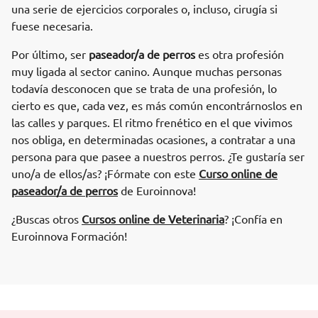
una serie de ejercicios corporales o, incluso, cirugía si
fuese necesaria.
Por último, ser
paseador/a de perros
es otra profesión
muy ligada al sector canino. Aunque muchas personas
todavía desconocen que se trata de una profesión, lo
cierto es que, cada vez, es más común encontrárnoslos en
las calles y parques. El ritmo frenético en el que vivimos
nos obliga, en determinadas ocasiones, a contratar a una
persona para que pasee a nuestros perros. ¿Te gustaría ser
uno/a de ellos/as? ¡Fórmate con este
Curso online de
paseador/a de perros
de Euroinnova!
¿Buscas otros
Cursos online de Veterinaria
? ¡Confía en
Euroinnova Formación!