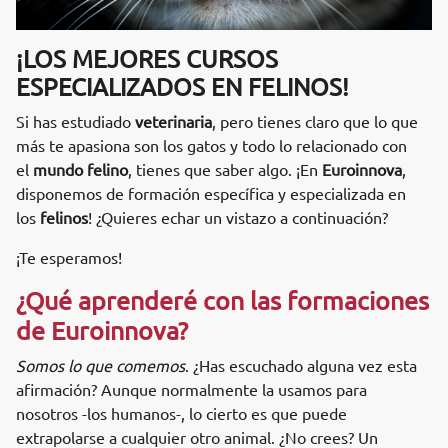
¡LOS MEJORES CURSOS
ESPECIALIZADOS EN FELINOS!
Si has estudiado
veterinaria
, pero tienes claro que lo que
más te apasiona son los gatos y todo lo relacionado con
el
mundo felino
, tienes que saber algo. ¡En
Euroinnova
,
disponemos de formación específica y especializada en
los
felinos
! ¿Quieres echar un vistazo a continuación?
¡Te esperamos!
¿Qué aprenderé con las formaciones
de Euroinnova?
Somos lo que comemos
. ¿Has escuchado alguna vez esta
afirmación? Aunque normalmente la usamos para
nosotros -los humanos-, lo cierto es que puede
extrapolarse a cualquier otro animal. ¿No crees? Un