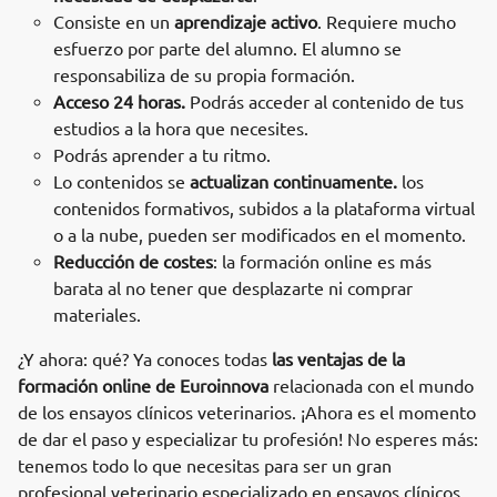
Consiste en un
aprendizaje activo
. Requiere mucho
esfuerzo por parte del alumno. El alumno se
responsabiliza de su propia formación.
Acceso 24 horas.
Podrás acceder al contenido de tus
estudios a la hora que necesites.
Podrás aprender a tu ritmo.
Lo contenidos se
actualizan continuamente.
los
contenidos formativos, subidos a la plataforma virtual
o a la nube, pueden ser modificados en el momento.
Reducción de costes
: la formación online es más
barata al no tener que desplazarte ni comprar
materiales.
¿Y ahora: qué? Ya conoces todas
las ventajas de la
formación online de Euroinnova
relacionada con el mundo
de los ensayos clínicos veterinarios. ¡Ahora es el momento
de dar el paso y especializar tu profesión! No esperes más:
tenemos todo lo que necesitas para ser un gran
profesional veterinario especializado en ensayos clínicos.