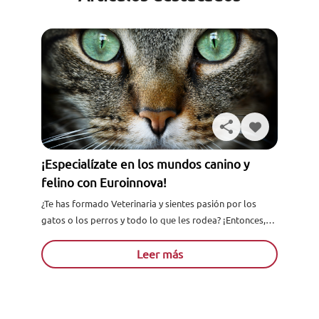
¡Especialízate en los mundos canino y
felino con Euroinnova!
¿Te has formado Veterinaria y sientes pasión por los
gatos o los perros y todo lo que les rodea? ¡Entonces,
quizá especializarte en el mundo canino...
Leer más