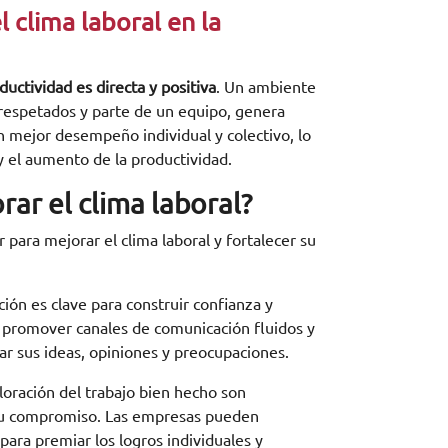
l clima laboral en la
uctividad es directa y positiva
. Un ambiente
 respetados y parte de un equipo, genera
 mejor desempeño individual y colectivo, lo
 y el aumento de la productividad.
rar el clima laboral?
ara mejorar el clima laboral y fortalecer su
ión es clave para construir confianza y
 promover canales de comunicación fluidos y
r sus ideas, opiniones y preocupaciones.
loración del trabajo bien hecho son
su compromiso. Las empresas pueden
ra premiar los logros individuales y