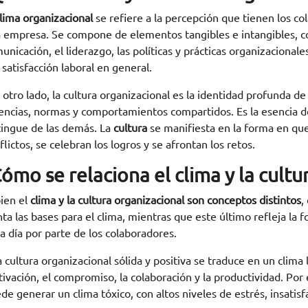
lima organizacional
se refiere a la percepción que tienen los c
 empresa. Se compone de elementos tangibles e intangibles, com
unicación, el liderazgo, las políticas y prácticas organizacional
a satisfacción laboral en general.
 otro lado, la cultura organizacional es la identidad profunda d
encias, normas y comportamientos compartidos. Es la esencia de
tingue de las demás. La
cultura
se manifiesta en la forma en que
flictos, se celebran los logros y se afrontan los retos.
ómo se relaciona el clima y la cultu
bien el
clima y la cultura organizacional
son conceptos distintos
,
nta las bases para el clima, mientras que este último refleja la
 a día por parte de los colaboradores.
 cultura organizacional sólida y positiva se traduce en un clima 
ivación, el compromiso, la colaboración y la productividad. Por e
de generar un clima tóxico, con altos niveles de estrés, insatisf