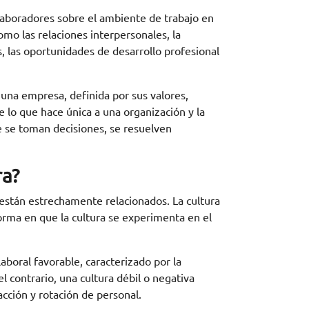
olaboradores sobre el ambiente de trabajo en
o las relaciones interpersonales, la
es, las oportunidades de desarrollo profesional
e una empresa, definida por sus valores,
 lo que hace única a una organización y la
 se toman decisiones, se resuelven
ra?
 están estrechamente relacionados. La cultura
 forma en que la cultura se experimenta en el
laboral favorable, caracterizado por la
l contrario, una cultura débil o negativa
acción y rotación de personal.