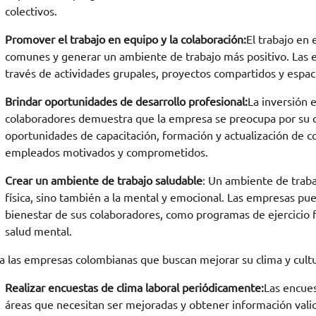
colectivos.
Promover el trabajo en equipo y la colaboración:
El trabajo en 
comunes y generar un ambiente de trabajo más positivo. Las 
través de actividades grupales, proyectos compartidos y espaci
Brindar oportunidades de desarrollo profesional:
La inversión e
colaboradores demuestra que la empresa se preocupa por su c
oportunidades de capacitación, formación y actualización de c
empleados motivados y comprometidos.
Crear un ambiente de trabajo saludable
: Un ambiente de trabaj
física, sino también a la mental y emocional. Las empresas 
bienestar de sus colaboradores, como programas de ejercicio fís
salud mental.
a las empresas colombianas que buscan mejorar su clima y cultu
Realizar encuestas de clima laboral periódicamente:
Las encues
áreas que necesitan ser mejoradas y obtener información valio