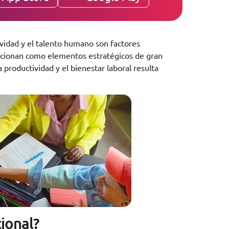
ividad y el talento humano son factores
osicionan como elementos estratégicos de gran
productividad y el bienestar laboral resulta
.
cional?