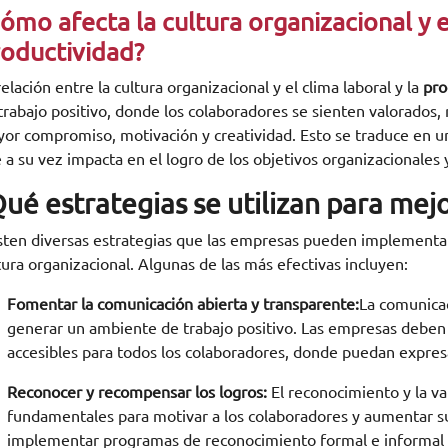
ómo afecta la cultura organizacional y e
oductividad?
relación entre la cultura organizacional y el clima laboral y la
prod
trabajo positivo, donde los colaboradores se sienten valorados,
or compromiso, motivación y creatividad. Esto se traduce en un
 a su vez impacta en el logro de los objetivos organizacionales
ué estrategias se utilizan para mejo
sten diversas estrategias que las empresas pueden implementar p
tura organizacional. Algunas de las más efectivas incluyen:
Fomentar la comunicación abierta y transparente:
La comunicac
generar un ambiente de trabajo positivo. Las empresas deben
accesibles para todos los colaboradores, donde puedan expresa
Reconocer y recompensar los logros:
El reconocimiento y la va
fundamentales para motivar a los colaboradores y aumentar 
implementar programas de reconocimiento formal e informal pa