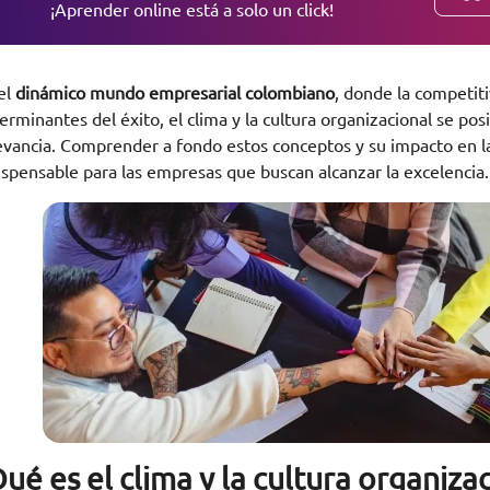
¡Aprender online está a solo un click!
el
dinámico mundo empresarial colombiano
, donde la competit
erminantes del éxito, el clima y la cultura organizacional se p
evancia. Comprender a fondo estos conceptos y su impacto en la 
ispensable para las empresas que buscan alcanzar la excelencia
ué es el clima y la cultura organiza