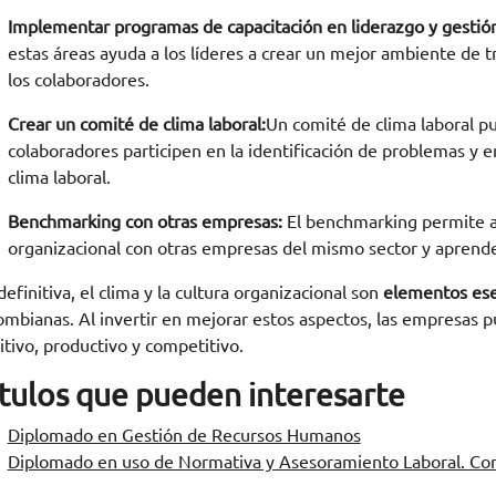
Implementar programas de capacitación en liderazgo y gestió
estas áreas ayuda a los líderes a crear un mejor ambiente de 
los colaboradores.
Crear un comité de clima laboral:
Un comité de clima laboral p
colaboradores participen en la identificación de problemas y 
clima laboral.
Benchmarking con otras empresas:
El benchmarking permite a 
organizacional con otras empresas del mismo sector y aprender
definitiva, el clima y la cultura organizacional son
elementos esen
ombianas. Al invertir en mejorar estos aspectos, las empresas
itivo, productivo y competitivo.
ítulos que pueden interesarte
Diplomado en Gestión de Recursos Humanos
Diplomado en uso de Normativa y Asesoramiento Laboral. Con