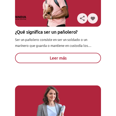
¿Qué significa ser un pañolero?
Ser un pañolero consiste en ser un soldado o un
marinero que guarda o mantiene en custodia los
pertrechos de los Españoles. ¡Acompáñame a ver más...
Leer más