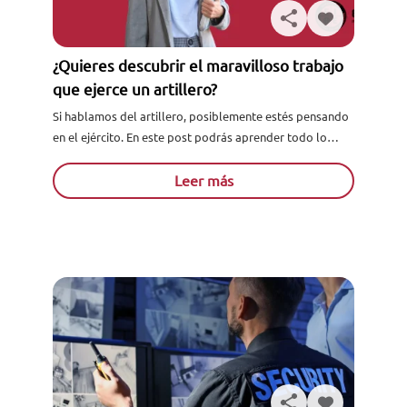
¿Quieres descubrir el maravilloso trabajo
que ejerce un artillero?
Si hablamos del artillero, posiblemente estés pensando
en el ejército. En este post podrás aprender todo lo
relacionado con este profesional y ver variada
formación para...
Leer más