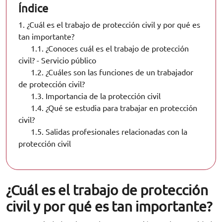
Índice
1.
¿Cuál es el trabajo de protección civil y por qué es
tan importante?
1.1.
¿Conoces cuál es el trabajo de protección
civil? - Servicio público
1.2.
¿Cuáles son las funciones de un trabajador
de protección civil?
1.3.
Importancia de la protección civil
1.4.
¿Qué se estudia para trabajar en protección
civil?
1.5.
Salidas profesionales relacionadas con la
protección civil
¿Cuál es el trabajo de protección
civil y por qué es tan importante?