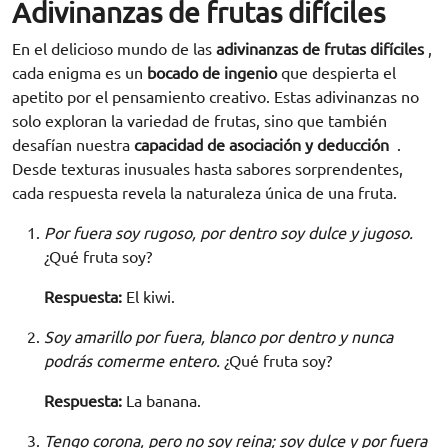
Adivinanzas de frutas difíciles
En el delicioso mundo de las
adivinanzas de frutas difíciles
,
cada enigma es un
bocado de ingenio
que despierta el
apetito por el pensamiento creativo. Estas adivinanzas no
solo exploran la variedad de frutas, sino que también
desafían nuestra
capacidad de asociación y deducción
.
Desde texturas inusuales hasta sabores sorprendentes,
cada respuesta revela la naturaleza única de una fruta.
Por fuera soy rugoso, por dentro soy dulce y jugoso.
¿Qué fruta soy?
Respuesta:
El kiwi.
Soy amarillo por fuera, blanco por dentro y nunca
podrás comerme entero.
¿Qué fruta soy?
Respuesta:
La banana.
Tengo corona, pero no soy reina; soy dulce y por fuera