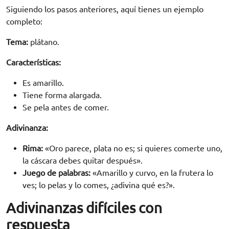
Siguiendo los pasos anteriores, aquí tienes un ejemplo
completo:
Tema:
plátano.
Características:
Es amarillo.
Tiene forma alargada.
Se pela antes de comer.
Adivinanza:
Rima:
«Oro parece, plata no es; si quieres comerte uno,
la cáscara debes quitar después».
Juego de palabras:
«Amarillo y curvo, en la frutera lo
ves; lo pelas y lo comes, ¿adivina qué es?».
Adivinanzas difíciles con
respuesta