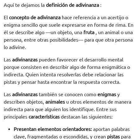
Aquí te dejamos la
definición de adivinanza
:
El
concepto de adivinanza
hace referencia a un acertijo o
enigma sencillo que suele expresarse en forma de rima. En
él se describe algo —un objeto, una
fruta
, un animal o una
persona, entre otras posibilidades— para que otra persona
lo adivine.
Las
adivinanzas
pueden favorecer el desarrollo mental
porque consisten en describir algo de forma enigmática o
indirecta. Quien intenta resolverlas debe relacionar las
pistas y pensar hasta encontrar la respuesta correcta.
Las
adivinanzas
también se conocen como
enigmas
y
describen objetos,
animales
u otros elementos de manera
indirecta para que alguien los identifique. Entre sus
principales
características
destacan las siguientes:
Presentan elementos orientadores:
aportan palabras
clave, fragmentadas o escondidas, y crean
pistas
para