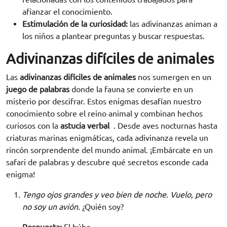
afianzar el conocimiento.
Estimulación de la curiosidad:
las adivinanzas animan a
los niños a plantear preguntas y buscar respuestas.
Adivinanzas difíciles de animales
Las
adivinanzas difíciles de animales
nos sumergen en un
juego de palabras
donde la fauna se convierte en un
misterio por descifrar. Estos enigmas desafían nuestro
conocimiento sobre el reino animal y combinan hechos
curiosos con la
astucia verbal
. Desde aves nocturnas hasta
criaturas marinas enigmáticas, cada adivinanza revela un
rincón sorprendente del mundo animal. ¡Embárcate en un
safari de palabras y descubre qué secretos esconde cada
enigma!
Tengo ojos grandes y veo bien de noche. Vuelo, pero
no soy un avión.
¿Quién soy?
Respuesta:
El búho.