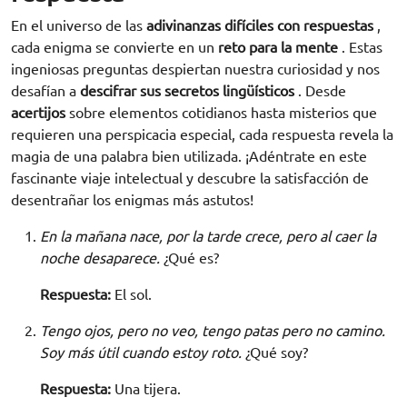
En el universo de las
adivinanzas difíciles con respuestas
,
cada enigma se convierte en un
reto para la mente
. Estas
ingeniosas preguntas despiertan nuestra curiosidad y nos
desafían a
descifrar sus secretos lingüísticos
. Desde
acertijos
sobre elementos cotidianos hasta misterios que
requieren una perspicacia especial, cada respuesta revela la
magia de una palabra bien utilizada. ¡Adéntrate en este
fascinante viaje intelectual y descubre la satisfacción de
desentrañar los enigmas más astutos!
En la mañana nace, por la tarde crece, pero al caer la
noche desaparece.
¿Qué es?
Respuesta:
El sol.
Tengo ojos, pero no veo, tengo patas pero no camino.
Soy más útil cuando estoy roto.
¿Qué soy?
Respuesta:
Una tijera.