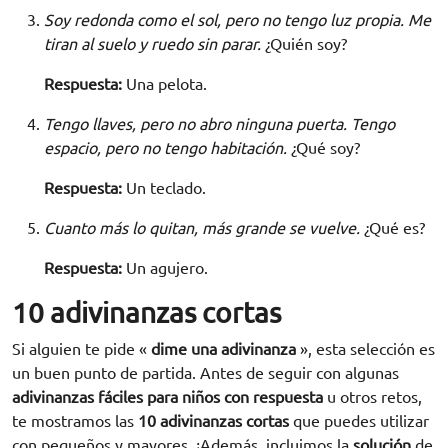
Soy redonda como el sol, pero no tengo luz propia. Me
tiran al suelo y ruedo sin parar.
¿Quién soy?
Respuesta:
Una pelota.
Tengo llaves, pero no abro ninguna puerta. Tengo
espacio, pero no tengo habitación.
¿Qué soy?
Respuesta:
Un teclado.
Cuanto más lo quitan, más grande se vuelve.
¿Qué es?
Respuesta:
Un agujero.
10 adivinanzas cortas
Si alguien te pide «
dime una adivinanza
», esta selección es
un buen punto de partida. Antes de seguir con algunas
adivinanzas fáciles para niños con respuesta
u otros retos,
te mostramos las
10 adivinanzas cortas
que puedes utilizar
con pequeños y mayores. ¡Además, incluimos la
solución
de