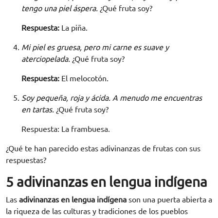
tengo una piel áspera.
¿Qué fruta soy?
Respuesta:
La piña.
Mi piel es gruesa, pero mi carne es suave y
aterciopelada.
¿Qué fruta soy?
Respuesta:
El melocotón.
Soy pequeña, roja y ácida. A menudo me encuentras
en tartas.
¿Qué fruta soy?
Respuesta: La frambuesa.
¿Qué te han parecido estas adivinanzas de frutas con sus
respuestas?
5 adivinanzas en lengua indígena
Solicita información
Las
adivinanzas en lengua indígena
son una puerta abierta a
la riqueza de las culturas y tradiciones de los pueblos