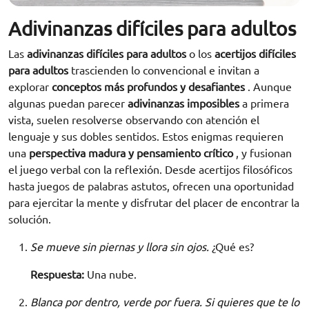
Adivinanzas difíciles para adultos
Las
adivinanzas difíciles para adultos
o los
acertijos difíciles
para adultos
trascienden lo convencional e invitan a
explorar
conceptos más profundos y desafiantes
. Aunque
algunas puedan parecer
adivinanzas imposibles
a primera
vista, suelen resolverse observando con atención el
lenguaje y sus dobles sentidos. Estos enigmas requieren
una
perspectiva madura y pensamiento crítico
, y fusionan
el juego verbal con la reflexión. Desde acertijos filosóficos
hasta juegos de palabras astutos, ofrecen una oportunidad
para ejercitar la mente y disfrutar del placer de encontrar la
solución.
Se mueve sin piernas y llora sin ojos.
¿Qué es?
Respuesta:
Una nube.
Blanca por dentro, verde por fuera. Si quieres que te lo