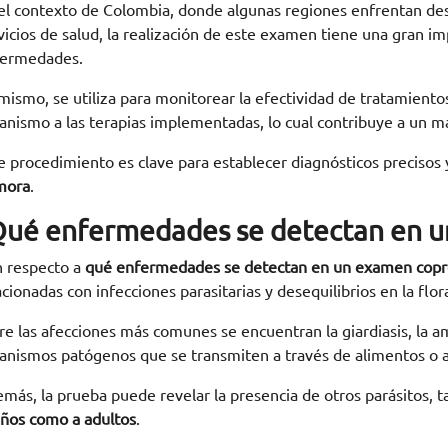
el contexto de Colombia, donde algunas regiones enfrentan des
vicios de salud, la realización de este examen tiene una gran i
ermedades.
mismo, se utiliza para monitorear la efectividad de tratamientos
anismo a las terapias implementadas, lo cual contribuye a un ma
e procedimiento es clave para establecer diagnósticos precisos
mora
.
Qué enfermedades se detectan en u
 respecto a
qué enfermedades se detectan en un examen copr
acionadas con infecciones parasitarias y desequilibrios en la flora
re las afecciones más comunes se encuentran la giardiasis, la am
anismos patógenos que se transmiten a través de alimentos o 
más, la prueba puede revelar la presencia de otros parásitos, t
iños como a adultos
.