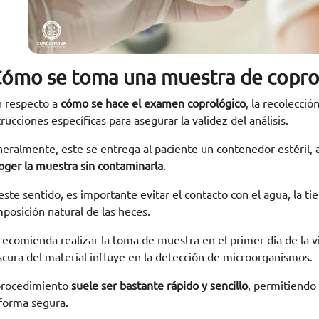
Cómo se toma una muestra de copro
 respecto a
cómo se hace el examen coprológico
, la recolecció
trucciones específicas para asegurar la validez del análisis.
eralmente, este se entrega al paciente un contenedor estéril, 
oger la muestra sin contaminarla
.
este sentido, es importante evitar el contacto con el agua, la tie
posición natural de las heces.
recomienda realizar la toma de muestra en el primer día de la vis
scura del material influye en la detección de microorganismos.
procedimiento
suele ser bastante rápido y sencillo
, permitiendo
forma segura.