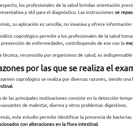
respecto, los profesionales de la salud brindan orientación prec
resentativa y útil para el diagnóstico. Las instrucciones
se repas
más, su aplicación es sencilla, no invasiva y ofrece información 
análisis coprológico permite a los profesionales de la salud tom
a prevención de enfermedades, contribuyendo de ese con la
mej
a técnica, reconocida por organismos de salud, es indispensable 
azones por las que se realiza el ex
examen coprológico se realiza por diversas razones, siendo una
estinal
.
 de las principales motivaciones consiste en la detección tempr
 causantes de malestar, diarrea y otros problemas digestivos.
más, este estudio permite identificar la presencia de bacteria
acionados con alteraciones en la flora intestinal
.