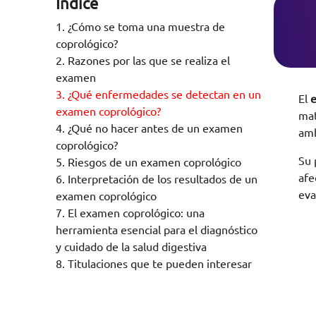
Índice
1.
¿Cómo se toma una muestra de
coprológico?
2.
Razones por las que se realiza el
examen
3.
¿Qué enfermedades se detectan en un
El
e
examen coprológico?
mat
4.
¿Qué no hacer antes de un examen
amb
coprológico?
Su 
5.
Riesgos de un examen coprológico
afe
6.
Interpretación de los resultados de un
eva
examen coprológico
7.
El examen coprológico: una
herramienta esencial para el diagnóstico
y cuidado de la salud digestiva
8.
Titulaciones que te pueden interesar