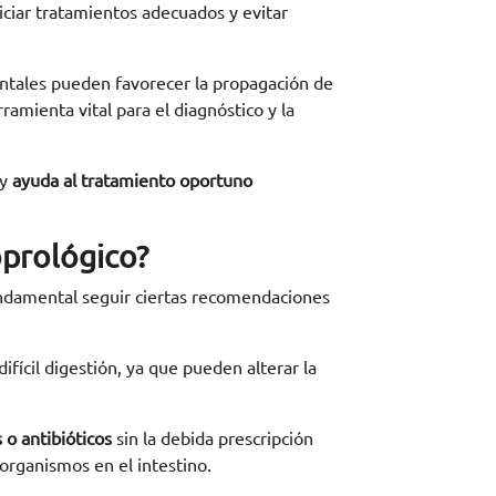
iciar tratamientos adecuados y evitar
entales pueden favorecer la propagación de
amienta vital para el diagnóstico y la
 y
ayuda al tratamiento oportuno
prológico?
undamental seguir ciertas recomendaciones
ícil digestión, ya que pueden alterar la
 o antibióticos
sin la debida prescripción
organismos en el intestino.