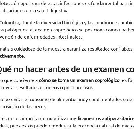
detección oportuna de estas infecciones es fundamental para in
plicaciones en la salud digestiva.
Colombia, donde la diversidad biológica y las condiciones ambi
os patógenos, el examen coprológico se posiciona como una herr
vención de enfermedades intestinales.
análisis cuidadoso de la muestra garantiza resultados confiables
ctivamente
.
Qué no hacer antes de un examen co
lo que concierne a
cómo se toma un examen coprológico
, es f
a evitar resultados erróneos o poco precisos.
debe evitar el consumo de alimentos muy condimentados o de dif
posición de las heces.
mismo, es importante
no utilizar medicamentos antiparasitarios
ica, pues estos pueden modificar la presencia natural de micro