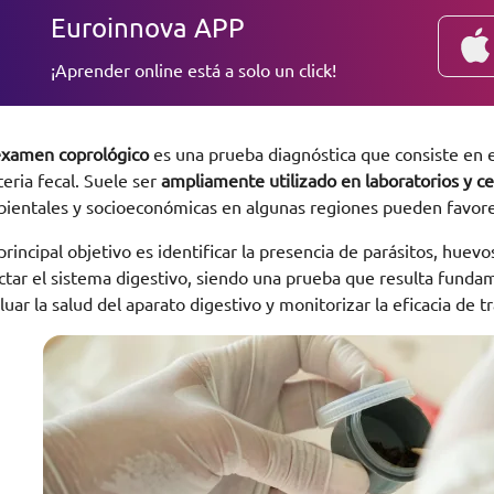
Euroinnova APP
¡Aprender online está a solo un click!
xamen coprológico
es una prueba diagnóstica que consiste en e
eria fecal. Suele ser
ampliamente utilizado en laboratorios y ce
ientales y socioeconómicas en algunas regiones pueden favorec
principal objetivo es identificar la presencia de parásitos, hue
ctar el sistema digestivo, siendo una prueba que resulta fundam
luar la salud del aparato digestivo y monitorizar la eficacia de t