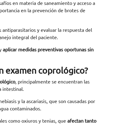
afíos en materia de saneamiento y acceso a
mportancia en la prevención de brotes de
 antiparasitarios y evaluar la respuesta del
nejo integral del paciente.
 y
aplicar medidas preventivas oportunas sin
n examen coprológico?
ológico
, principalmente se encuentran las
 intestinal.
ebiasis y la ascariasis, que son causadas por
agua contaminados.
ales como oxiuros y tenias, que
afectan tanto