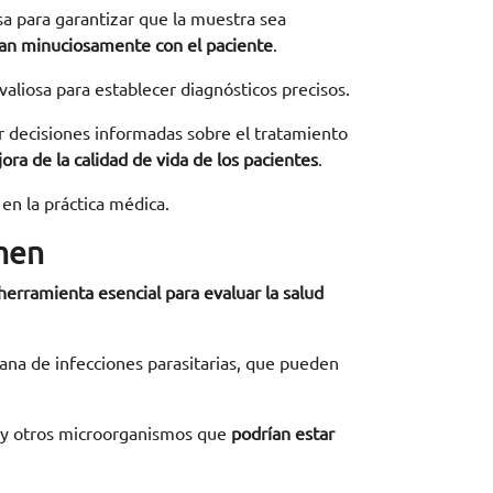
isa para garantizar que la muestra sea
an minuciosamente con el paciente
.
valiosa para establecer diagnósticos precisos.
ar decisiones informadas sobre el tratamiento
ora de la calidad de vida de los pacientes
.
en la práctica médica.
amen
herramienta esencial para evaluar la salud
ana de infecciones parasitarias, que pueden
s y otros microorganismos que
podrían estar