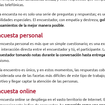
as telefónicas.
a encuesta no es solo una serie de preguntas y respuestas; es 
ilidades especiales. El encuestador, con empatía y destreza,
guí
samientos de la mejor manera posible
.
cuesta personal
encuesta personal es más que un simple cuestionario; es una ex
 interacción directa entre el encuestador y tú, el participante. 
uestador tomando notas durante la conversación hasta entrega
mismo.
a encuentro es único, y en estos momentos, las respuestas cobr
siderada una de las facetas más difíciles de este tipo de trabajo
etivo y llegar captar la atención de las personas.
cuesta online
encuesta online se despliega en el vasto territorio de Internet