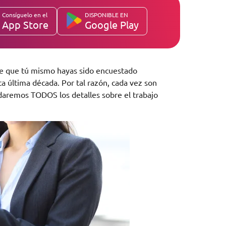
Consíguelo en el
DISPONIBLE EN
App Store
Google Play
de que tú mismo hayas sido encuestado
a última década. Por tal razón, cada vez son
 daremos TODOS los detalles sobre el trabajo