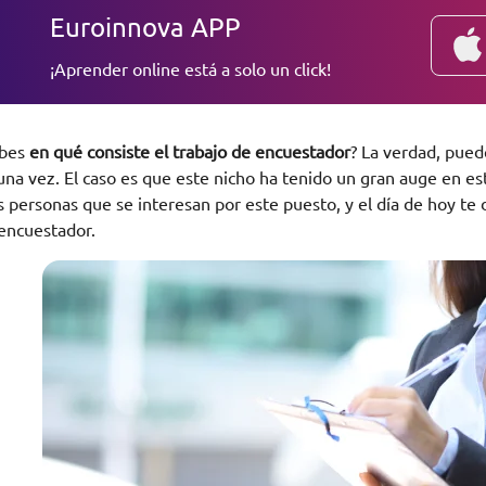
Euroinnova APP
¡Aprender online está a solo un click!
abes
en qué consiste el trabajo de encuestador
? La verdad, pue
una vez. El caso es que este nicho ha tenido un gran auge en est
 personas que se interesan por este puesto, y el día de hoy te
encuestador.