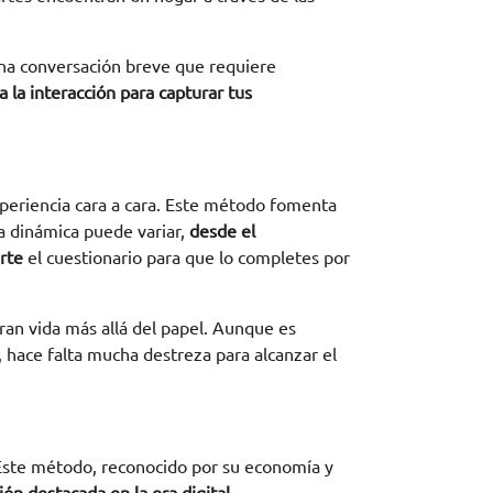
una conversación breve que requiere
a la interacción para capturar tus
periencia cara a cara. Este método fomenta
La dinámica puede variar,
desde el
rte
el cuestionario para que lo completes por
an vida más allá del papel. Aunque es
, hace falta mucha destreza para alcanzar el
. Este método, reconocido por su economía y