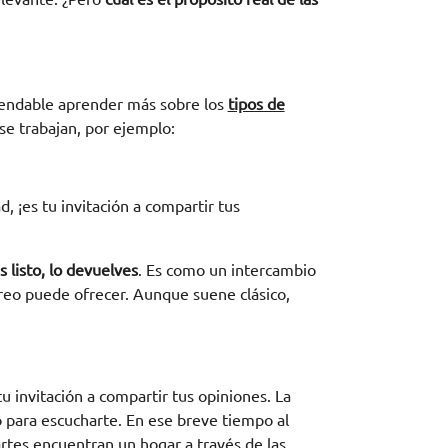
mendable aprender más sobre los
tipos de
se trabajan, por ejemplo:
, ¡es tu invitación a compartir tus
 listo, lo devuelves
. Es como un intercambio
rreo puede ofrecer. Aunque suene clásico,
 invitación a compartir tus opiniones. La
to para escucharte. En ese breve tiempo al
rtes encuentran un hogar a través de las