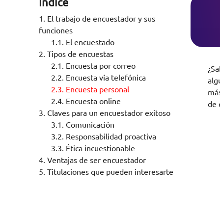
Índice
1.
El trabajo de encuestador y sus
funciones
1.1.
El encuestado
2.
Tipos de encuestas
2.1.
Encuesta por correo
¿S
2.2.
Encuesta vía telefónica
alg
2.3.
Encuesta personal
más
2.4.
Encuesta online
de 
3.
Claves para un encuestador exitoso
3.1.
Comunicación
3.2.
Responsabilidad proactiva
3.3.
Ética incuestionable
4.
Ventajas de ser encuestador
5.
Titulaciones que pueden interesarte