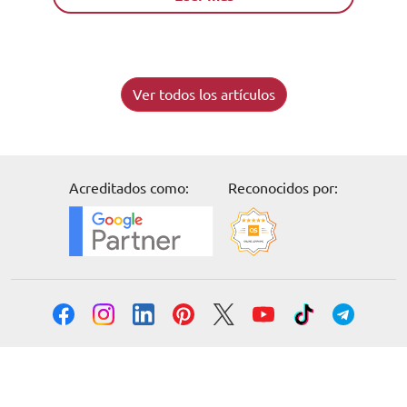
Ver todos los artículos
Acreditados como:
Reconocidos por:
Solicita información