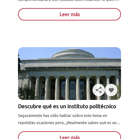
estudiar una formación de Ingeniería a distancia, la
escuela online de...
Leer más
Descubre qué es un instituto politécnico
Seguramente has oído hablar sobre este tema en
repetidas ocasiones pero, ¿Realmente sabes qué es un
instituto politécnico? . El día de hoy te informaremos
sobre todo...
Leer más