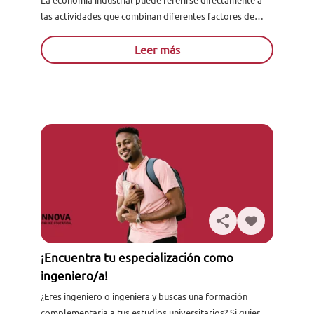
las actividades que combinan diferentes factores de
producción como son las instalaciones, suministros,
Leer más
trabajo, conocimiento y más, todo p...
¡Encuentra tu especialización como
ingeniero/a!
¿Eres ingeniero o ingeniera y buscas una formación
complementaria a tus estudios universitarios? Si quieres