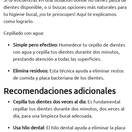
Si te encuentras en una situación donde no tienes pasta de
dientes disponible, o si buscas opciones más naturales para
tu
higiene bucal
, ¡no te preocupes!
Aquí te explicamos
como lograrlo.
Cepillado con agua:
Simple pero efectivo:
Humedece tu
cepillo de dientes
con agua y cepilla tus dientes durante dos minutos,
prestando atención a todas las superficies.
Elimina residuos:
Esta técnica ayuda a eliminar restos
de comida y placa bacteriana de los dientes.
Recomendaciones adicionales
Cepilla tus dientes dos veces al día:
Es fundamental
cepillar tus dientes durante dos minutos, dos veces al
día, para una limpieza bucal adecuada.
Usa hilo dental
:
El hilo dental ayuda a eliminar la placa