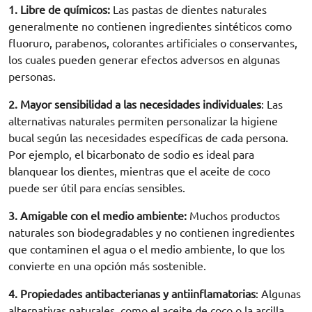
1. Libre de químicos:
Las pastas de dientes naturales
generalmente no contienen ingredientes sintéticos como
fluoruro, parabenos, colorantes artificiales o conservantes,
los cuales pueden generar efectos adversos en algunas
personas.
2. Mayor sensibilidad a las necesidades individuales
:
Las
alternativas naturales permiten personalizar la
higiene
bucal
según las necesidades específicas de cada persona.
Por ejemplo, el
bicarbonato de sodio
es ideal para
blanquear los dientes, mientras que el
aceite de coco
puede ser útil para encías sensibles.
3. Amigable con el medio ambiente:
Muchos productos
naturales son biodegradables y no contienen ingredientes
que contaminen el agua o el medio ambiente, lo que los
convierte en una opción más sostenible.
4. Propiedades antibacterianas y antiinflamatorias
:
Algunas
alternativas naturales, como el
aceite de coco
o la arcilla,