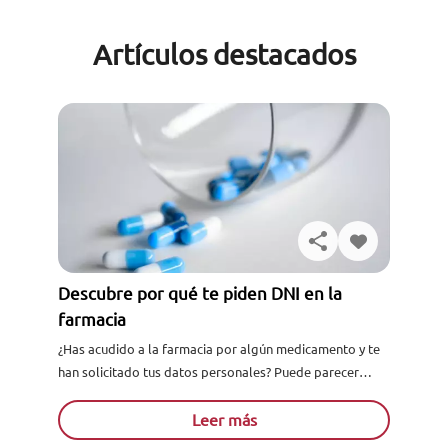
Artículos destacados
Descubre por qué te piden DNI en la
farmacia
¿Has acudido a la farmacia por algún medicamento y te
han solicitado tus datos personales? Puede parecer
extraño, pero hay situaciones en las que el
farmacéutico...
Leer más