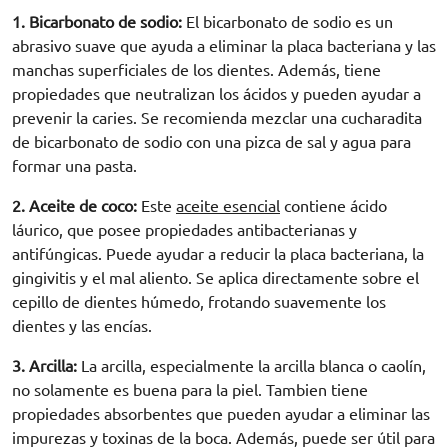
1. Bicarbonato de sodio:
El
bicarbonato de sodio
es un
abrasivo suave que ayuda a eliminar la placa bacteriana y las
manchas superficiales de los dientes. Además, tiene
propiedades que neutralizan los ácidos y pueden ayudar a
prevenir la caries. Se recomienda mezclar una cucharadita
de
bicarbonato de sodio
con una pizca de sal y agua para
formar una pasta.
2. Aceite de coco:
Este
aceite esencial
contiene ácido
láurico, que posee propiedades antibacterianas y
antifúngicas. Puede ayudar a reducir la placa bacteriana, la
gingivitis y el mal aliento. Se aplica directamente sobre el
cepillo de dientes
húmedo, frotando suavemente los
dientes y las encías.
3. Arcilla:
La arcilla, especialmente la
arcilla blanca
o caolín,
no solamente es buena para la piel
.
Tambien
tiene
propiedades absorbentes que pueden ayudar a eliminar las
impurezas y toxinas de la boca. Además, puede ser útil para