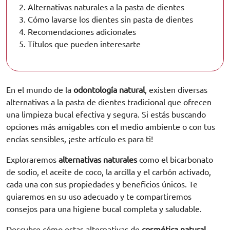
2.
Alternativas naturales a la pasta de dientes
3.
Cómo lavarse los dientes sin pasta de dientes
4.
Recomendaciones adicionales
5.
Títulos que pueden interesarte
En el mundo de la
odontología natural
, existen diversas
alternativas a la pasta de dientes
tradicional que
ofrecen
una limpieza bucal efectiva y segura
. Si estás buscando
opciones más amigables con el medio ambiente o con tus
encías sensibles, ¡este artículo es para ti!
Exploraremos
alternativas naturales
como el
bicarbonato
de sodio
, el
aceite de coco
, la arcilla y el carbón activado,
cada una con sus propiedades y beneficios únicos
. Te
guiaremos en su uso adecuado y te compartiremos
consejos para una
higiene bucal
completa y saludable.
Descubre cómo estas alternativas
de
cosmética natural