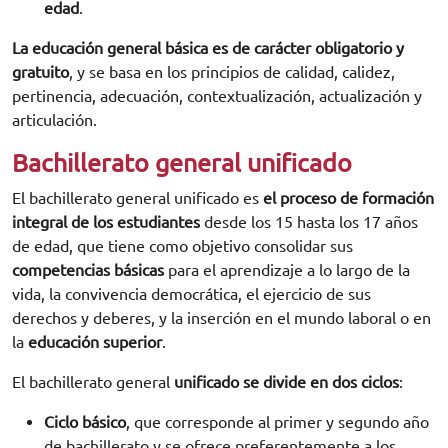
edad
.
La educación general básica es de carácter obligatorio y
gratuito
, y se basa en los principios de calidad, calidez,
pertinencia, adecuación, contextualización, actualización y
articulación.
Bachillerato general unificado
El bachillerato general unificado es
el proceso de formación
integral de los estudiantes
desde los 15 hasta los 17 años
de edad, que tiene como objetivo consolidar sus
competencias básicas
para el aprendizaje a lo largo de la
vida, la convivencia democrática, el ejercicio de sus
derechos y deberes, y la inserción en el mundo laboral o en
la
educación superior
.
El bachillerato general
unificado se divide en dos ciclos
:
Ciclo básico
, que corresponde al primer y segundo año
de bachillerato y se ofrece preferentemente a los