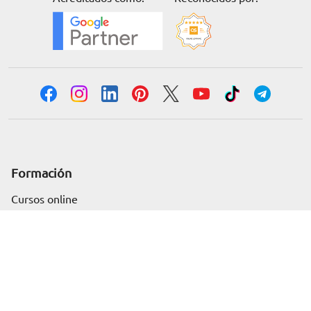
Formación
Solicita información
Cursos online
Master Online
Posgrado
Cursos de verano
Certificado de profesionalidad
Cursos online homologados