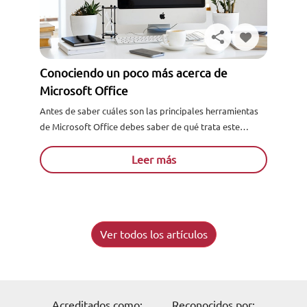
Conociendo un poco más acerca de
Microsoft Office
Antes de saber cuáles son las principales herramientas
de Microsoft Office debes saber de qué trata este
programa. Así que bien, Microsoft Office se trata de...
Leer más
Ver todos los artículos
Acreditados como:
Reconocidos por: