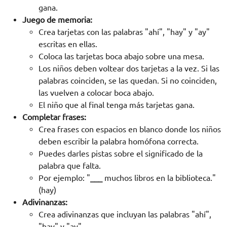
gana.
Juego de memoria:
Crea tarjetas con las palabras "ahí", "hay" y "ay"
escritas en ellas.
Coloca las tarjetas boca abajo sobre una mesa.
Los niños deben voltear dos tarjetas a la vez. Si las
palabras coinciden, se las quedan. Si no coinciden,
las vuelven a colocar boca abajo.
El niño que al final tenga más tarjetas gana.
Completar frases:
Crea frases con espacios en blanco donde los niños
deben escribir la palabra homófona correcta.
Puedes darles pistas sobre el significado de la
palabra que falta.
Por ejemplo: "
___
muchos libros en la biblioteca."
(hay)
Adivinanzas:
Crea adivinanzas que incluyan las palabras "ahí",
"hay" y "ay".