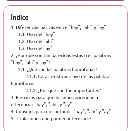
Índice
1.
Diferencias básicas entre "hay", "ahí" y "ay"
1.1.
Uso del "hay"
1.2.
Uso del "ahí"
1.3.
Uso del "ay"
2.
¿Por qué son tan parecidas estas tres palabras
"hay", "ahí" y "ay"?
2.1.
¿Qué son las palabras homófonas?
2.1.1.
Características clave de las palabras
homófonas
2.1.2.
¿Por qué son tan importantes?
3.
Ejercicios para que los niños aprendan a
diferenciar "hay", "ahí" y "ay"
4.
Consejos para no confundir "hay", "ahí" y "ay"
5.
Titulaciones que pueden interesarte