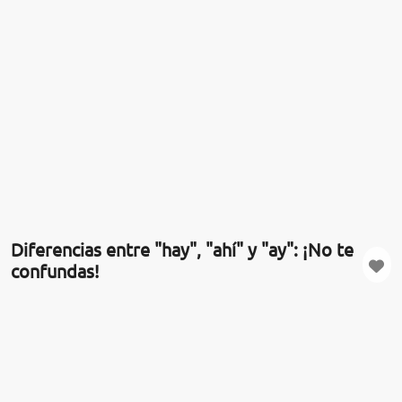
Diferencias entre "hay", "ahí" y "ay": ¡No te
confundas!