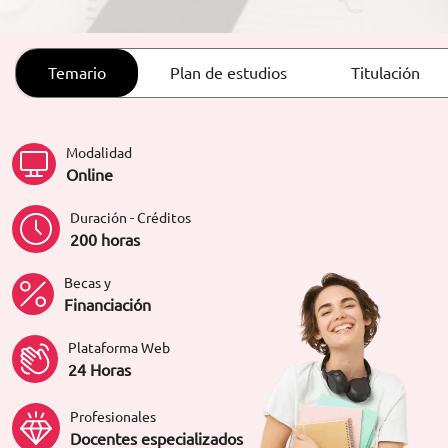
ORIENTACIÓN LABORAL
Temario
Plan de estudios
Titulación
Modalidad
Online
Duración - Créditos
200 horas
Becas y
Financiación
Plataforma Web
24 Horas
Profesionales
Docentes especializados