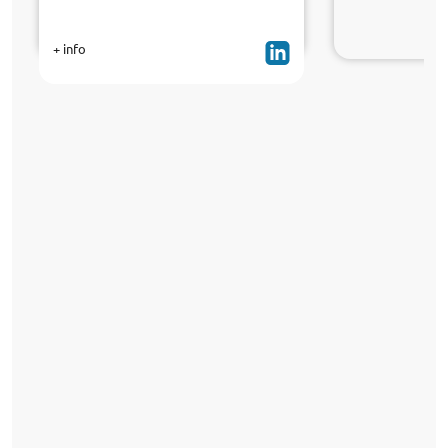
+ info