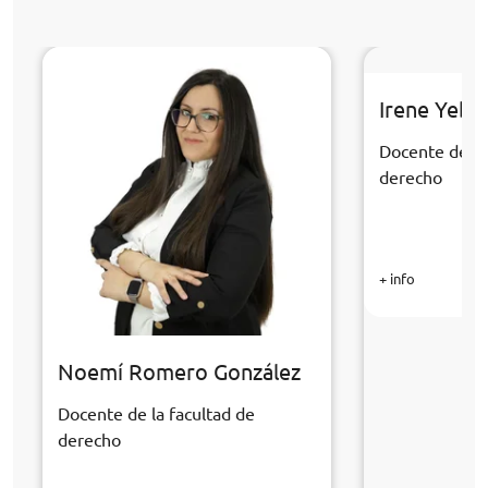
Irene Yebr
Docente de la
derecho
+ info
Noemí Romero González
Docente de la facultad de
derecho